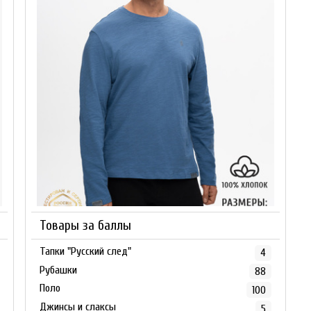
Товары за баллы
Тапки "Русский след"
4
Рубашки
88
Поло
100
Джинсы и слаксы
5