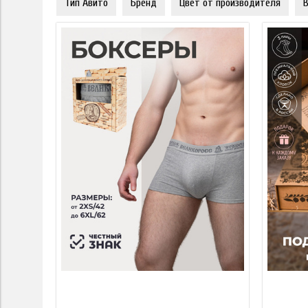
Тип Авито
Бренд
Цвет от производителя
В