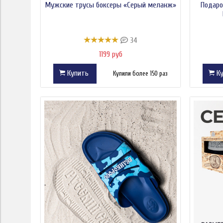
Мужские трусы боксеры «Серый меланж»
Подаро
34
1199 руб
Купить
Ку
Купили более 150 раз