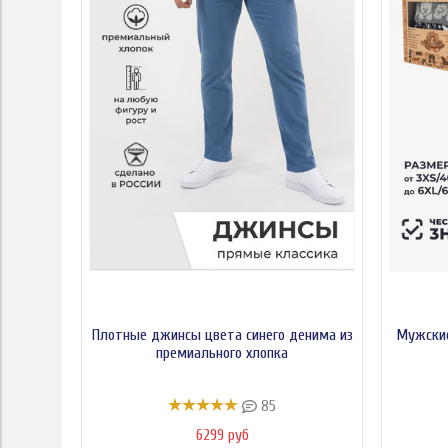
Плотные джинсы цвета синего денима из
Мужские
премиального хлопка
85
6299 руб