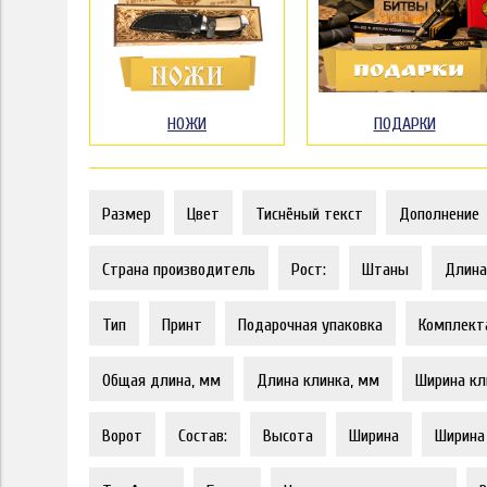
НОЖИ
ПОДАРКИ
Размер
Цвет
Тиснёный текст
Дополнение
Страна производитель
Рост:
Штаны
Длина
Тип
Принт
Подарочная упаковка
Комплект
Общая длина, мм
Длина клинка, мм
Ширина кл
Ворот
Состав:
Высота
Ширина
Ширина