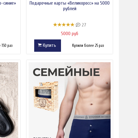
о-синие»
Подарочные карты «Великоросс» на 5000
рублей
27
5000 руб
Купить
 150 раз
Купили более 25 раз