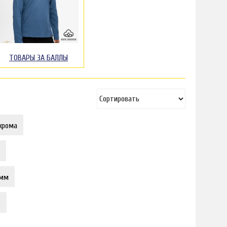
ТОВАРЫ ЗА БАЛЛЫ
хрома
 мм
е