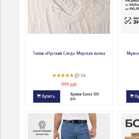
Тапки «Русский След» Морская волна
Мужск
114
1999 руб
Купили более 100
Купить
Ку
раз