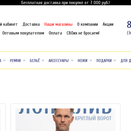
Бесплатная доставка при покупке от 7 000 руб.!
й кабинет
Доставка
Наши магазины
О компании
Акции
Оптовым покупателям
Оплата
СВОих не бросаем!
(З
А
РЕМНИ
БЕЛЬЁ
АКСЕССУАРЫ
НОЖИ
ПОДАРКИ
ДЛЯ 