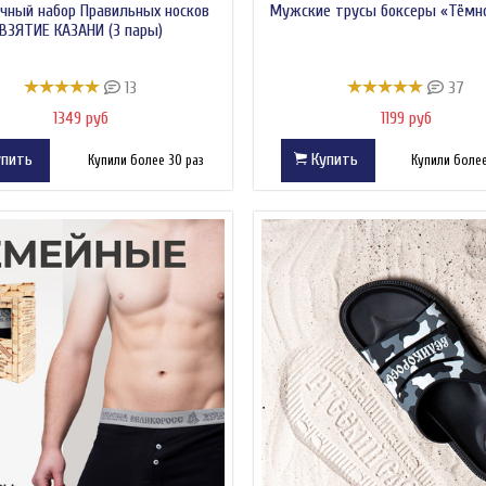
чный набор Правильных носков
Мужские трусы боксеры «Тёмн
ВЗЯТИЕ КАЗАНИ (3 пары)
13
37
1349 руб
1199 руб
пить
Купить
Купили более 30 раз
Купили более