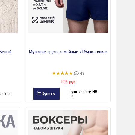
-Белый
Мужские трусы семейные «Тёмно-синие»
49
1199 руб
Купили более 140
Купить
 65 раз
раз