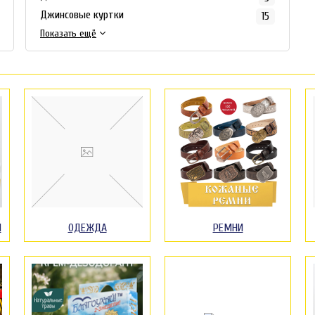
Джинсовые куртки
15
Показать ещё
Й
ОДЕЖДА
РЕМНИ