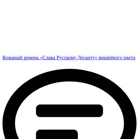
Кожаный ремень «Слава Русскому Десанту» вишнёвого цвета