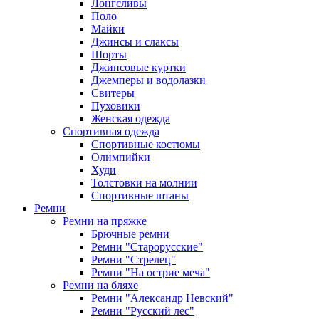
Лонгсливы
Поло
Майки
Джинсы и слаксы
Шорты
Джинсовые куртки
Джемперы и водолазки
Свитеры
Пуховики
Женская одежда
Спортивная одежда
Спортивные костюмы
Олимпийки
Худи
Толстовки на молнии
Спортивные штаны
Ремни
Ремни на пряжке
Брючные ремни
Ремни "Старорусские"
Ремни "Стрелец"
Ремни "На острие меча"
Ремни на бляхе
Ремни "Александр Невский"
Ремни "Русский лес"