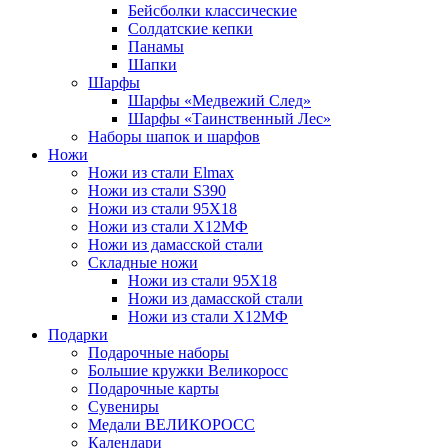
Бейсболки классические
Солдатские кепки
Панамы
Шапки
Шарфы
Шарфы «Медвежий След»
Шарфы «Таинственный Лес»
Наборы шапок и шарфов
Ножи
Ножи из стали Elmax
Ножи из стали S390
Ножи из стали 95X18
Ножи из стали Х12МФ
Ножи из дамасской стали
Складные ножи
Ножи из стали 95X18
Ножи из дамасской стали
Ножи из стали Х12МФ
Подарки
Подарочные наборы
Большие кружки Великоросс
Подарочные карты
Сувениры
Медали ВЕЛИКОРОСС
Календари