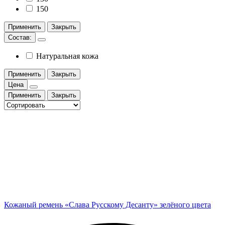
150
Применить
Закрыть
Состав:
Натуральная кожа
Применить
Закрыть
Цена
Применить
Закрыть
Кожаный ремень «Слава Русскому Десанту» зелёного цвета