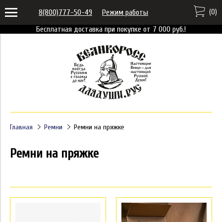
(
0
)
8(800)777-50-49
Режим работы
Бесплатная доставка при покупке от 7 000 руб.!
Главная
Ремни
Ремни на пряжке
Ремни на пряжке