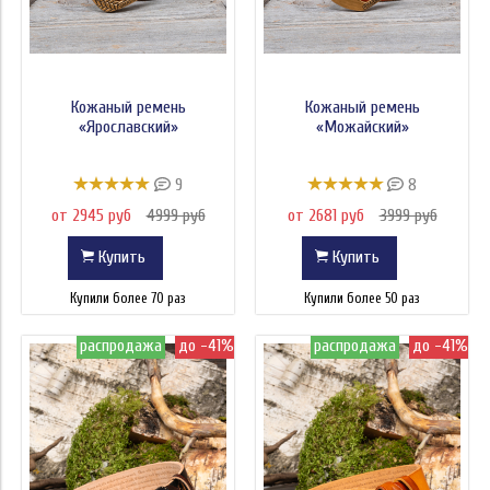
Кожаный ремень
Кожаный ремень
«Ярославский»
«Можайский»
9
8
от 2945 руб
4999 руб
от 2681 руб
3999 руб
Купить
Купить
Купили более 70 раз
Купили более 50 раз
распродажа
до -41%
распродажа
до -41%