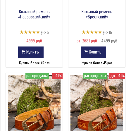
Кожаный ремень
Кожаный ремень
«Новороссийский»
«Брестский»
6
16
4999 руб
от 2681 руб
4499 руб
Купить
Купить
Купили более 45 раз
Купили более 45 раз
распродажа
-41%
распродажа
до -41%