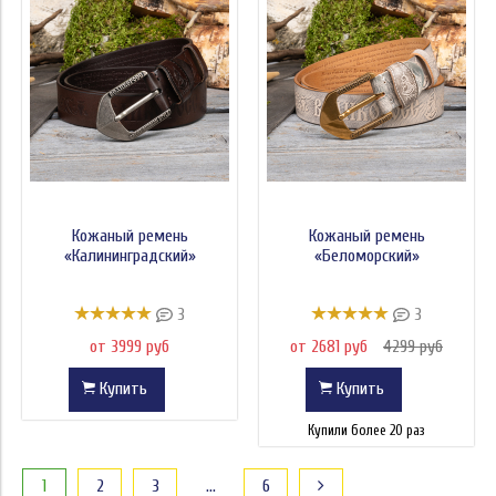
Кожаный ремень
Кожаный ремень
«Калининградский»
«Беломорский»
3
3
от 3999 руб
от 2681 руб
4299 руб
Купить
Купить
Купили более 20 раз
1
2
3
…
6