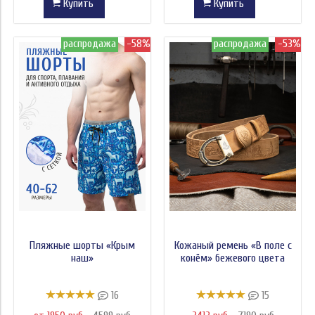
Купить
Купить
распродажа
-58%
распродажа
-53%
Пляжные шорты «Крым
Кожаный ремень «В поле с
наш»
конём» бежевого цвета
16
15