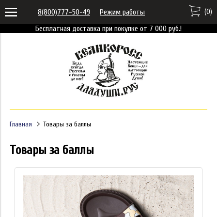
(
0
)
8(800)777-50-49
Режим работы
Бесплатная доставка при покупке от 7 000 руб.!
Главная
Товары за баллы
Товары за баллы