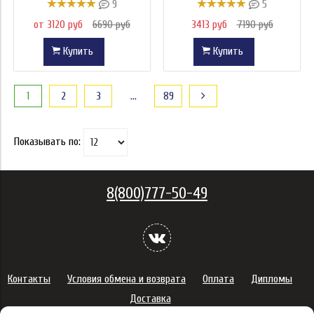
9
5
от 3120 руб
6690 руб
3413 руб
7190 руб
Купить
Купить
1
2
3
…
89
Показывать по:
8(800)777-50-49
Контакты
Условия обмена и возврата
Оплата
Дипломы
Доставка