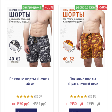
распродажа
-58%
распродажа
-58%
Пляжные шорты «Ночная
Пляжные шорты
тайга»
«Праздничный лес»
25
13
от 1950 руб
4599 руб
от 1950 руб
4599 руб