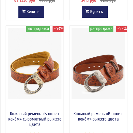
от 1950 руб
4599 руб
3413 руб
7190 руб
Купить
Купить
распродажа
-53%
распродажа
-53%
Кожаный ремень «В поле с
Кожаный ремень «В поле с
конём» сыромятный рыжего
конём» рыжего цвета
цвета