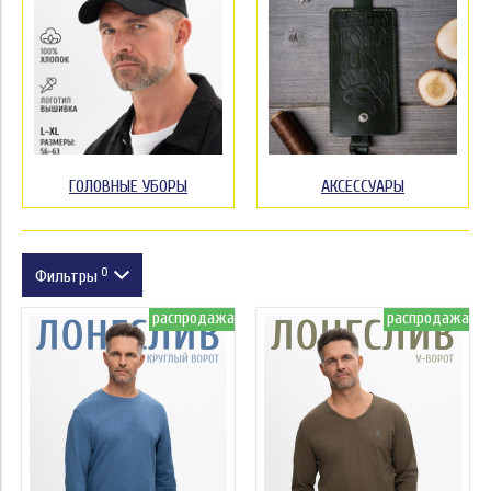
ГОЛОВНЫЕ УБОРЫ
АКСЕССУАРЫ
0
Фильтры
распродажа
распродажа
Размер
Цвет
Тиснёный текст
Дополнение