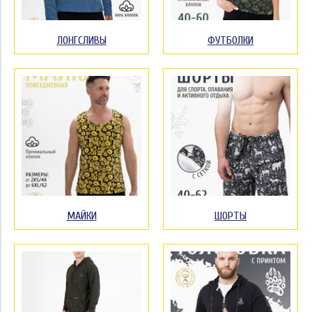
ЛОНГСЛИВЫ
ФУТБОЛКИ
МАЙКИ
ШОРТЫ