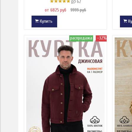
62
от 6825 руб
9999 руб
Купить
Ку
распродажа
-32%