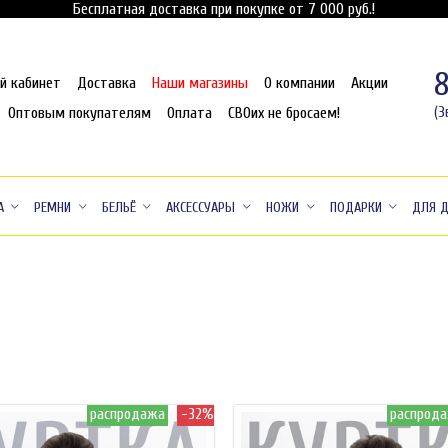
Бесплатная доставка при покупке от 7 000 руб.!
й кабинет
Доставка
Наши магазины
О компании
Акции
Оптовым покупателям
Оплата
СВОих не бросаем!
(З
А
РЕМНИ
БЕЛЬЁ
АКСЕССУАРЫ
НОЖИ
ПОДАРКИ
ДЛЯ 
распродажа
-32%
распрод