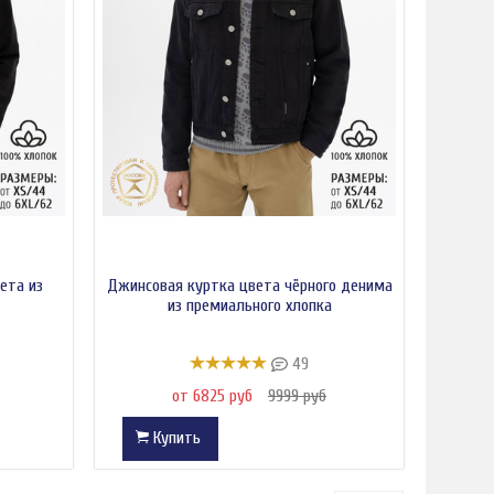
ета из
Джинсовая куртка цвета чёрного денима
из премиального хлопка
49
от 6825 руб
9999 руб
Купить