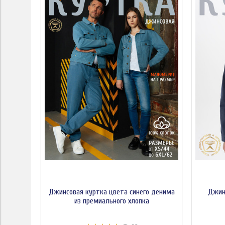
Джинсовая куртка цвета синего денима
Джинс
из премиального хлопка