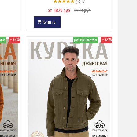
17
от 6825 руб
9999 руб
Купить
ажа
-32%
распродажа
-32%