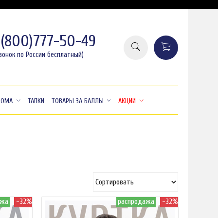
8(800)777-50-49
вонок по России бесплатный)
ДОМА
ТАПКИ
ТОВАРЫ ЗА БАЛЛЫ
АКЦИИ
ажа
-32%
распродажа
-32%