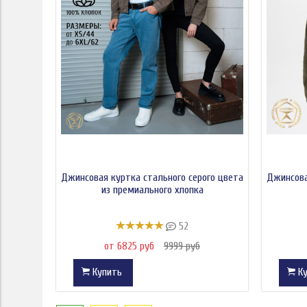
Джинсовая куртка стального серого цвета
Джинсова
из премиального хлопка
52
от 6825 руб
9999 руб
Купить
Ку