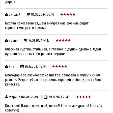
дорого.
Виталий
01.02.2024 05:14
Куртка качественная,швы аккуратные ,ровные,сидит
хорошо,смотрится стильно
Иоанн
16.01.2024 14:42
Классная куртка, стильная, а главное с душой сделана. Одни
пуговки чего стоят. Согревают сердце.
Яна
26.12.2023 18:14
Благодарю за разнообразие цветов. заказала и мужу и сыну
разные. Редко сейчас встретишь хороший выбор и достойное
качество.
Марина Никольская
20.11.2023 21:49
Классная! Джинс приятный, легкий! Сшита аккуратно! Спасибо,
советую)