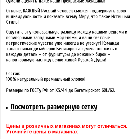
сумели оценить даже наши Прекрасные Женщины!
Отныне, КАЖДЫЙ Русский человек сможет подчеркнуть свою
индивидуальность и показать всему Миру, что такое Истинный
Стиль!
Ощутите эту колоссальную разницу между нашими вещами и
популярными западными моделями, и ваши светлые
патриотические чувства уже никогда не угаснут! Команда
талантливых дизайнеров Великоросса сумела вложить в
каждую деталь – от фурнитуры до кожаных бирок –
неповторимую частицу вечно живой Русской Души!
Состав:
100% натуральный премиальный хлопок!
Размеры по ГОСТу РФ от XS/44 до Богатырского 6XL/62.
Посмотреть размерную сетку
Цены в розничных магазинах могут отличаться.
Уточняйте цены в магазинах