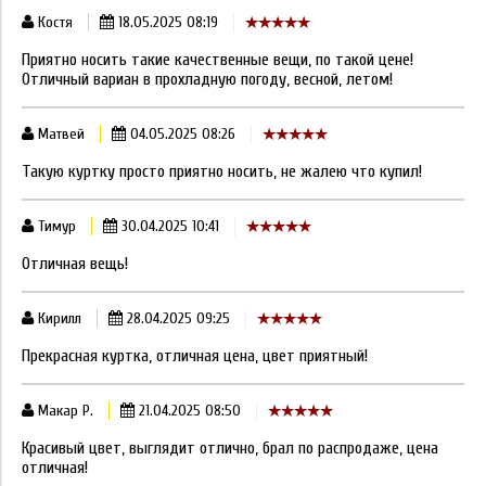
Костя
18.05.2025 08:19
Приятно носить такие качественные вещи, по такой цене!
Отличный вариан в прохладную погоду, весной, летом!
Матвей
04.05.2025 08:26
Такую куртку просто приятно носить, не жалею что купил!
Тимур
30.04.2025 10:41
Отличная вещь!
Кирилл
28.04.2025 09:25
Прекрасная куртка, отличная цена, цвет приятный!
Макар Р.
21.04.2025 08:50
Красивый цвет, выглядит отлично, брал по распродаже, цена
отличная!