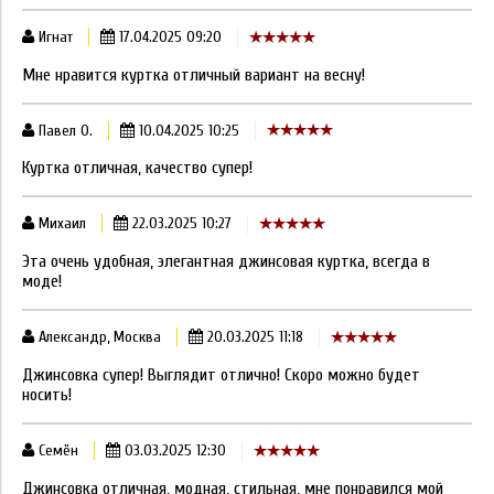
Игнат
17.04.2025 09:20
Мне нравится куртка отличный вариант на весну!
Павел О.
10.04.2025 10:25
Куртка отличная, качество супер!
Михаил
22.03.2025 10:27
Эта очень удобная, элегантная джинсовая куртка, всегда в
моде!
Александр, Москва
20.03.2025 11:18
Джинсовка супер! Выглядит отлично! Скоро можно будет
носить!
Семён
03.03.2025 12:30
Джинсовка отличная, модная, стильная, мне понравился мой