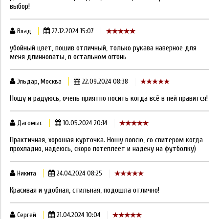
выбор!
Влад
27.12.2024 15:07
убойный цвет, пошив отличный, только рукава наверное для
меня длинноваты, в остальном оггонь
Эльдар, Москва
22.09.2024 08:38
Ношу и радуюсь, очень приятно носить когда всё в ней нравится!
Дагомыс
10.05.2024 20:14
Практичная, хорошая курточка. Ношу вовсю, со свитером когда
прохладно, надеюсь, скоро потеплеет и надену на футболку)
Никита
24.04.2024 08:25
Красивая и удобная, стильная, подошла отлично!
Сергей
21.04.2024 10:04