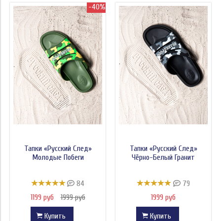
-40%
Тапки «Русский След»
Тапки «Русский След»
Молодые Побеги
Чёрно-Белый Гранит
84
79
1199 руб
1999 руб
1999 руб
Купить
Купить