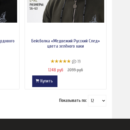
ордового
Бейсболка «Медвежий Русский След»
цвета зелёного хаки
19
1248 руб
2099 руб
Купить
Показывать по: