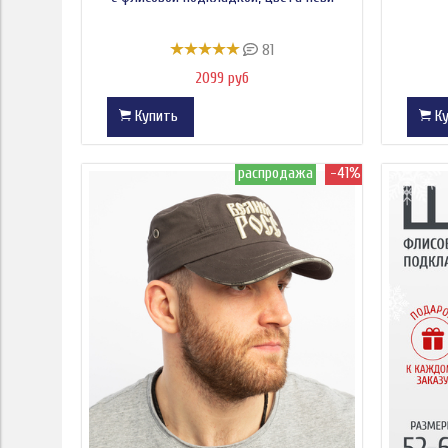
81
2099 руб
Купить
Ку
распродажа
-41%