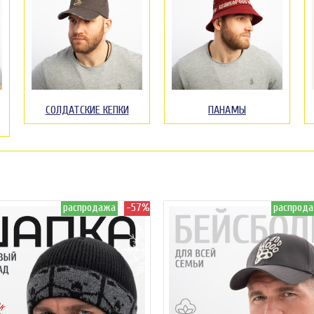
СОЛДАТСКИЕ КЕПКИ
ПАНАМЫ
распродажа
-57%
распрод