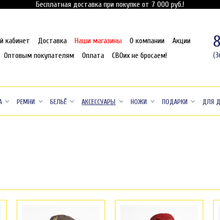
Бесплатная доставка при покупке от 7 000 руб.!
й кабинет
Доставка
Наши магазины
О компании
Акции
Оптовым покупателям
Оплата
СВОих не бросаем!
(З
А
РЕМНИ
БЕЛЬЁ
АКСЕССУАРЫ
НОЖИ
ПОДАРКИ
ДЛЯ 