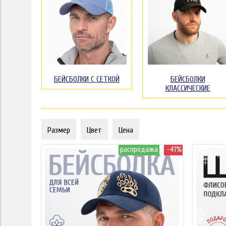
БЕЙСБОЛКИ С СЕТКОЙ
БЕЙСБОЛКИ
КЛАССИЧЕСКИЕ
Размер
Цвет
Цена
распродажа
-41%