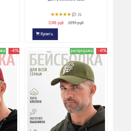
26
1248 руб
2099 руб
Купить
ажа
-41%
распродажа
-41%