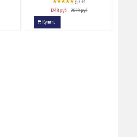
34
1248 руб
2099 руб
Купить