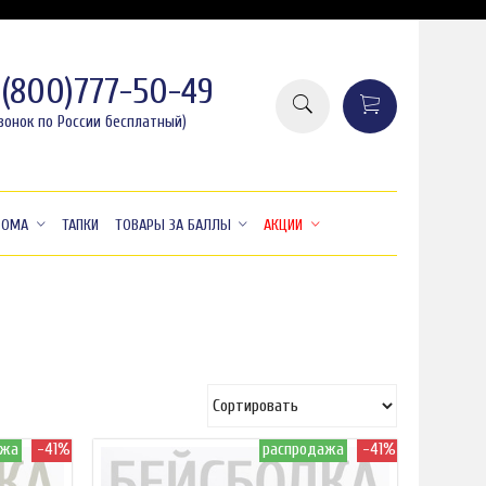
8(800)777-50-49
вонок по России бесплатный)
ДОМА
ТАПКИ
ТОВАРЫ ЗА БАЛЛЫ
АКЦИИ
ажа
-41%
распродажа
-41%