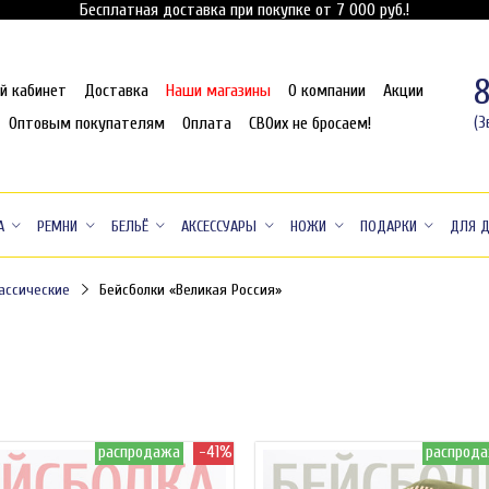
Бесплатная доставка при покупке от 7 000 руб.!
й кабинет
Доставка
Наши магазины
О компании
Акции
Оптовым покупателям
Оплата
СВОих не бросаем!
(З
А
РЕМНИ
БЕЛЬЁ
АКСЕССУАРЫ
НОЖИ
ПОДАРКИ
ДЛЯ 
ассические
Бейсболки «Великая Россия»
распродажа
-41%
распрод