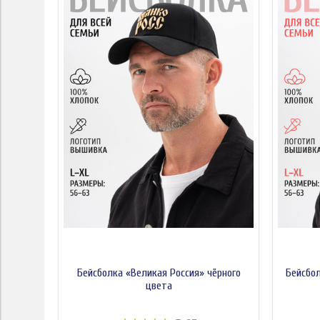
Бейсболка «Великая Россия» чёрного
Бейсбол
цвета