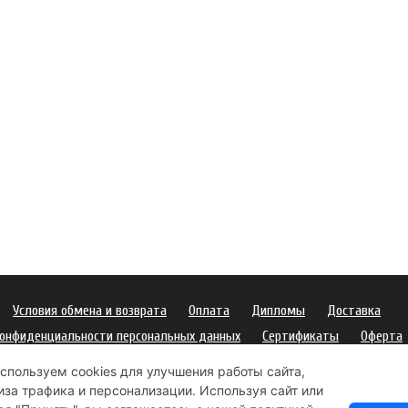
Условия обмена и возврата
Оплата
Дипломы
Доставка
конфиденциальности персональных данных
Сертификаты
Оферта
пользования подарочных карт
Правила ухода за одеждой
спользуем cookies для улучшения работы сайта,
платежей
Условия использования Cookie-файлов
иза трафика и персонализации. Используя сайт или