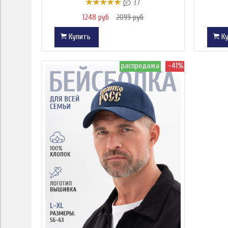
37
1248 руб
2099 руб
Купить
Ку
распродажа
-41%