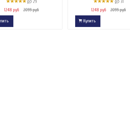
29
31
1248 руб
2099 руб
1248 руб
2099 руб
пить
Купить