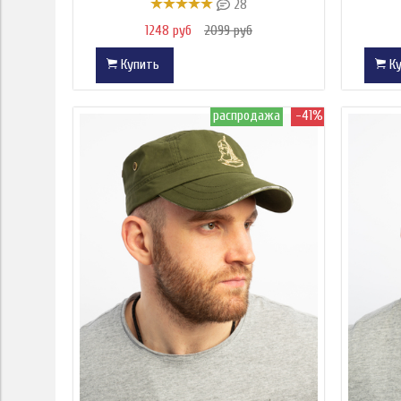
28
1248 руб
2099 руб
Купить
Ку
распродажа
-41%