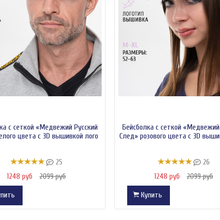
ка с сеткой «Медвежий Русский
Бейсболка с сеткой «Медвежий
елого цвета с 3D вышивкой лого
След» розового цвета с 3D выши
25
26
1248 руб
2099 руб
1248 руб
2099 руб
пить
Купить