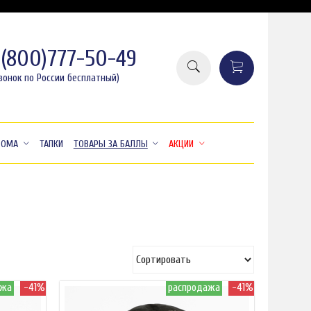
8(800)777-50-49
вонок по России бесплатный)
ДОМА
ТАПКИ
ТОВАРЫ ЗА БАЛЛЫ
АКЦИИ
ажа
-41%
распродажа
-41%