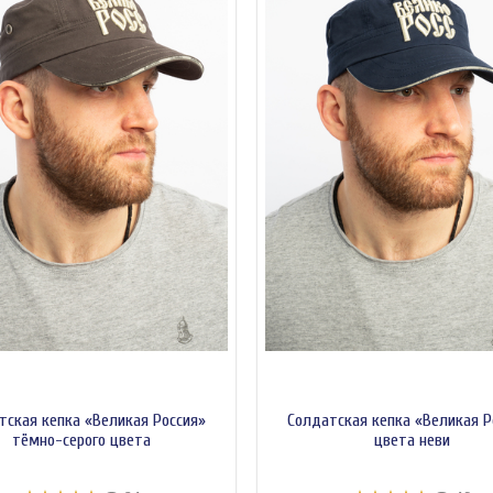
тская кепка «Великая Россия»
Солдатская кепка «Великая Р
тёмно-серого цвета
цвета неви