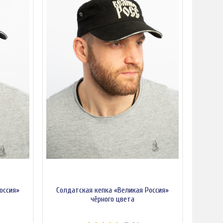
оссия»
Солдатская кепка «Великая Россия»
чёрного цвета