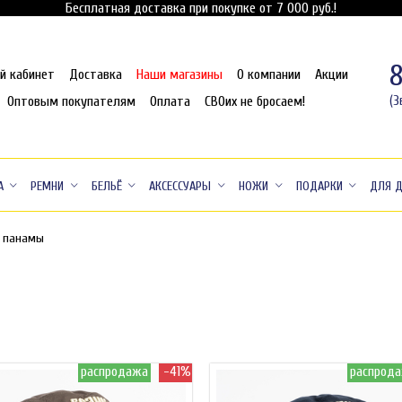
Бесплатная доставка при покупке от 7 000 руб.!
й кабинет
Доставка
Наши магазины
О компании
Акции
Оптовым покупателям
Оплата
СВОих не бросаем!
(З
А
РЕМНИ
БЕЛЬЁ
АКСЕССУАРЫ
НОЖИ
ПОДАРКИ
ДЛЯ 
и панамы
распродажа
-41%
распрод