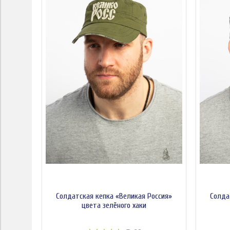
Солдатская кепка «Великая Россия»
Солда
цвета зелёного хаки