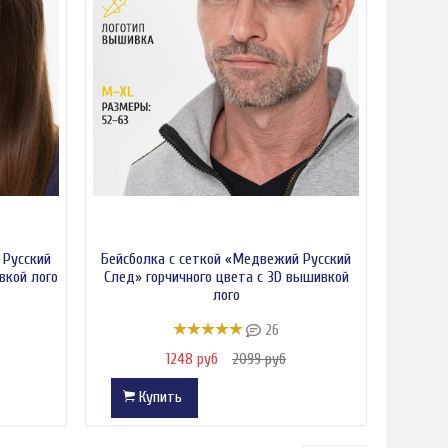
 Русский
Бейсболка с сеткой «Медвежий Русский
вкой лого
След» горчичного цвета с 3D вышивкой
лого
26
1248 руб
2099 руб
Купить