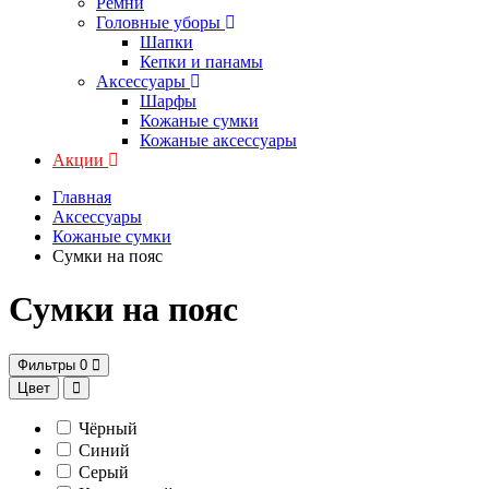
Ремни
Головные уборы
Шапки
Кепки и панамы
Аксессуары
Шарфы
Кожаные сумки
Кожаные аксессуары
Акции
Главная
Аксессуары
Кожаные сумки
Сумки на пояс
Сумки на пояс
Фильтры
0
Цвет
Чёрный
Синий
Серый