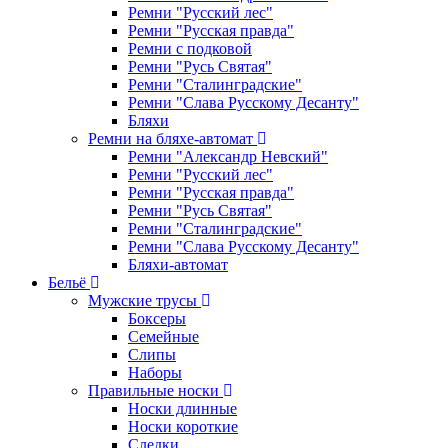
Ремни "Русский лес"
Ремни "Русская правда"
Ремни с подковой
Ремни "Русь Святая"
Ремни "Сталинградские"
Ремни "Слава Русскому Десанту"
Бляхи
Ремни на бляхе-автомат
Ремни "Александр Невский"
Ремни "Русский лес"
Ремни "Русская правда"
Ремни "Русь Святая"
Ремни "Сталинградские"
Ремни "Слава Русскому Десанту"
Бляхи-автомат
Бельё
Мужские трусы
Боксеры
Семейные
Слипы
Наборы
Правильные носки
Носки длинные
Носки короткие
Следки