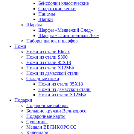
Бейсболки классические
Солдатские кепки
Панамы
Шапки
Шарфы
Шарфы «Медвежий След»
Шарфы «Таинственный Лес»
Наборы шапок и шарфов
Ножи
Ножи из стали Elmax
Ножи из стали S390
Ножи из стали 95X18
Ножи из стали Х12МФ
Ножи из дамасской стали
Складные ножи
Ножи из стали 95X18
Ножи из дамасской стали
Ножи из стали Х12МФ
Подарки
Подарочные наборы
Большие кружки Великоросс
Подарочные карты
Сувениры
Медали ВЕЛИКОРОСС
Календари