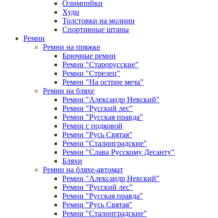
Олимпийки
Худи
Толстовки на молнии
Спортивные штаны
Ремни
Ремни на пряжке
Брючные ремни
Ремни "Старорусские"
Ремни "Стрелец"
Ремни "На острие меча"
Ремни на бляхе
Ремни "Александр Невский"
Ремни "Русский лес"
Ремни "Русская правда"
Ремни с подковой
Ремни "Русь Святая"
Ремни "Сталинградские"
Ремни "Слава Русскому Десанту"
Бляхи
Ремни на бляхе-автомат
Ремни "Александр Невский"
Ремни "Русский лес"
Ремни "Русская правда"
Ремни "Русь Святая"
Ремни "Сталинградские"