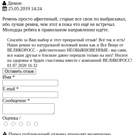
Димон
25.05.2019 14:24
Ремень просто афигенный, старые все свои по выбрасывал,
ибо лучше ремня, чем этот я пока что ещё не встречал.
Молодцы ребята в правильном направлении идёте.
Спасибо за Ваш выбор и этот прекрасный отзыв! Всё так и есть!
Наши ремни из натуральной воловьей кожи как и Все Вещи от
ВЕЛИКОРОСС - действительно НЕОБЫКНОВЕННЫЕ- мы сами,
все наши друзья и близкие давно перешли только на них! Носите
на здоровье и будьте счастливы вместе с компанией ВЕЛИКОРОСС!
01.07.2020 16:32
Оставить отзыв
Имя
*
E-mail
*
Сообщение
*
Оценка /
Перед публикацией отзывы проходят модерацию