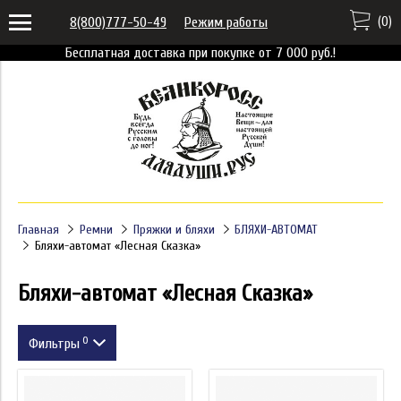
(
0
)
8(800)777-50-49
Режим работы
Бесплатная доставка при покупке от 7 000 руб.!
Главная
Ремни
Пряжки и бляхи
БЛЯХИ-АВТОМАТ
Бляхи-автомат «Лесная Сказка»
Бляхи-автомат «Лесная Сказка»
0
Фильтры
Цена