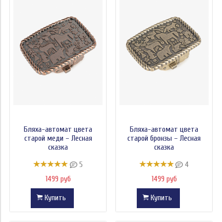
Бляха-автомат цвета
Бляха-автомат цвета
старой меди – Лесная
старой бронзы – Лесная
сказка
сказка
5
4
1499 руб
1499 руб
Купить
Купить