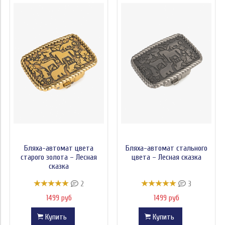
Бляха-автомат цвета
Бляха-автомат стального
старого золота – Лесная
цвета – Лесная сказка
сказка
2
3
1499 руб
1499 руб
Купить
Купить