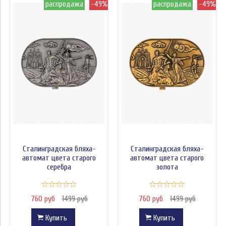
распродажа
-49%
распродажа
-49%
Сталинградская бляха-
Сталинградская бляха-
автомат цвета старого
автомат цвета старого
серебра
золота
760 руб
1499 руб
760 руб
1499 руб
Купить
Купить