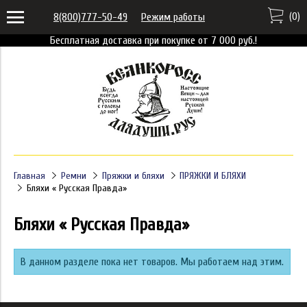
(
0
)
8(800)777-50-49
Режим работы
Бесплатная доставка при покупке от 7 000 руб.!
Главная
Ремни
Пряжки и бляхи
ПРЯЖКИ И БЛЯХИ
Бляхи « Русская Правда»
Бляхи « Русская Правда»
В данном разделе пока нет товаров. Мы работаем над этим.