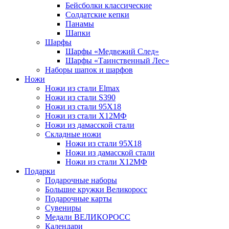
Бейсболки классические
Солдатские кепки
Панамы
Шапки
Шарфы
Шарфы «Медвежий След»
Шарфы «Таинственный Лес»
Наборы шапок и шарфов
Ножи
Ножи из стали Elmax
Ножи из стали S390
Ножи из стали 95X18
Ножи из стали Х12МФ
Ножи из дамасской стали
Складные ножи
Ножи из стали 95X18
Ножи из дамасской стали
Ножи из стали Х12МФ
Подарки
Подарочные наборы
Большие кружки Великоросс
Подарочные карты
Сувениры
Медали ВЕЛИКОРОСС
Календари