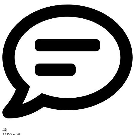
46
1199 руб