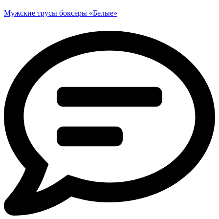
Мужские трусы боксеры «Белые»