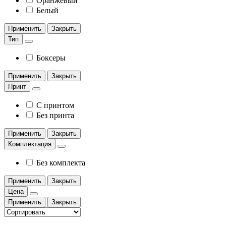
Оранжевый
Белый
Применить
Закрыть
Тип
Боксеры
Применить
Закрыть
Принт
С принтом
Без принта
Применить
Закрыть
Комплектация
Без комплекта
Применить
Закрыть
Цена
Применить
Закрыть