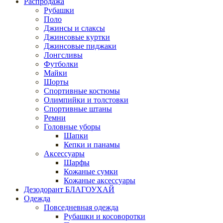
Распродажа
Рубашки
Поло
Джинсы и слаксы
Джинсовые куртки
Джинсовые пиджаки
Лонгсливы
Футболки
Майки
Шорты
Спортивные костюмы
Олимпийки и толстовки
Спортивные штаны
Ремни
Головные уборы
Шапки
Кепки и панамы
Аксессуары
Шарфы
Кожаные сумки
Кожаные аксессуары
Дезодорант БЛАГОУХАЙ
Одежда
Повседневная одежда
Рубашки и косоворотки