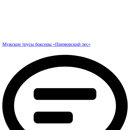
Мужские трусы боксеры «Приморский лес»