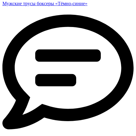
Мужские трусы боксеры «Тёмно-синие»