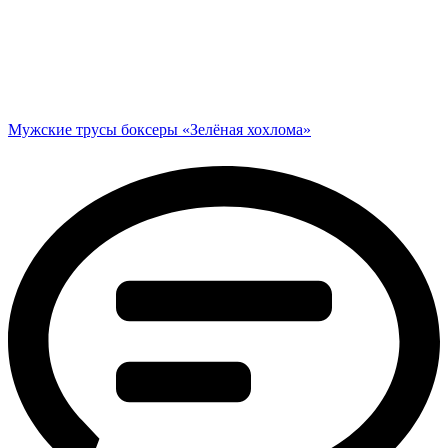
Мужские трусы боксеры «Зелёная хохлома»