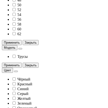
48
50
52
54
56
58
60
62
Применить
Закрыть
Модель
Трусы
Применить
Закрыть
Цвет
Чёрный
Красный
Синий
Серый
Желтый
Зеленый