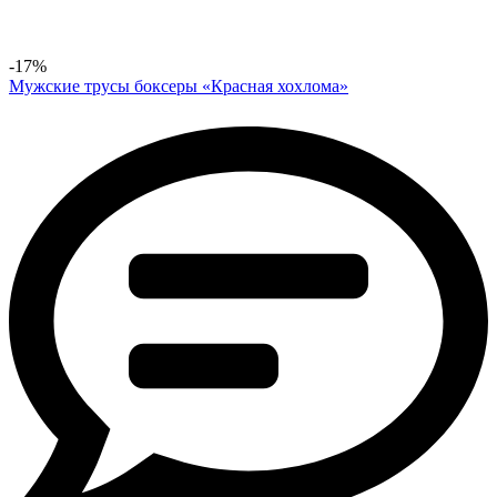
-17%
Мужские трусы боксеры «Красная хохлома»