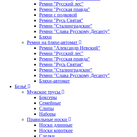
Ремни "Русский лес"
Ремни "Русская правда"
Ремни с подковой
Ремни "Русь Святая"
Ремни "Сталинградские"
Ремни "Слава Русскому Десанту"
Бляхи
Ремни на бляхе-автомат
Ремни "Александр Невский"
Ремни "Русский лес"
Ремни "Русская правда"
Ремни "Русь Святая"
Ремни "Сталинградские"
Ремни "Слава Русскому Десанту"
Бляхи-автомат
Бельё
Мужские трусы
Боксеры
Семейные
Слипы
Наборы
Правильные носки
Носки длинные
Носки короткие
Следки