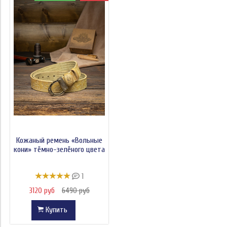
Кожаный ремень «Вольные
кони» тёмно-зелёного цвета
1
3120 руб
6490 руб
Купить