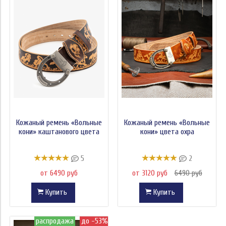
Модель
Цвет
Цена
Кожаный ремень «Вольные
Кожаный ремень «Вольные
кони» каштанового цвета
кони» цвета охра
5
2
от 6490 руб
от 3120 руб
6490 руб
Купить
Купить
распродажа
до -53%