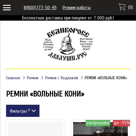
(
0
)
8(800)777-50-49
Режим работы
Бесплатная доставка при покупке от 7 000 руб.!
Главная
Ремни
Ремни с Подковой
РЕМНИ «ВОЛЬНЫЕ КОНИ»
РЕМНИ «ВОЛЬНЫЕ КОНИ»
0
Фильтры
распродажа
до -55%
Размер