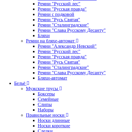
Ремни "Русский лес"
Ремни "Русская правда"
Ремни с подковой
Ремни "Русь Святая"
Ремни "Сталинградские"
Ремни "Слава Русскому Десанту"
Бляхи
Ремни на бляхе-автомат
Ремни "Александр Невский"
Ремни "Русский лес"
Ремни "Русская правда"
Ремни "Русь Святая"
Ремни "Сталинградские"
Ремни "Слава Русскому Десанту"
Бляхи-автомат
Бельё
Мужские трусы
Боксеры
Семейные
Слипы
Наборы
Правильные носки
Носки длинные
Носки короткие
Следки