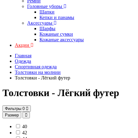
Ремни
Головные уборы
Шапки
Кепки и панамы
Аксессуары
Шарфы
Кожаные сумки
Кожаные аксессуары
Акции
Главная
Одежда
Спортивная одежда
Толстовки на молнии
Толстовки - Лёгкий футер
Толстовки - Лёгкий футер
Фильтры
0
Размер
40
42