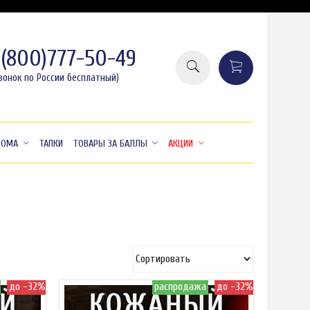
8(800)777-50-49
вонок по России бесплатный)
ДОМА
ТАПКИ
ТОВАРЫ ЗА БАЛЛЫ
АКЦИИ
до -32%
распродажа
до -32%