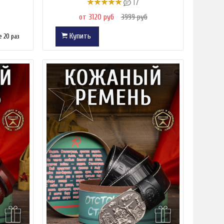
17
от 3120 руб
3999 руб
Купить
 20 раз