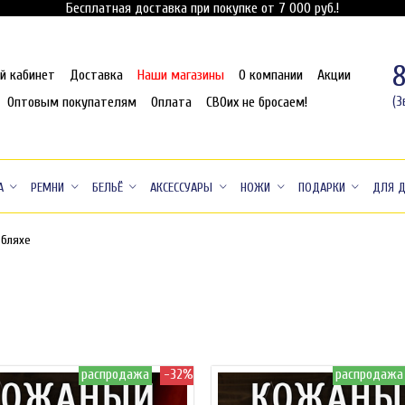
Бесплатная доставка при покупке от 7 000 руб.!
й кабинет
Доставка
Наши магазины
О компании
Акции
Оптовым покупателям
Оплата
СВОих не бросаем!
(З
А
РЕМНИ
БЕЛЬЁ
АКСЕССУАРЫ
НОЖИ
ПОДАРКИ
ДЛЯ 
 бляхе
распродажа
-32%
распродажа