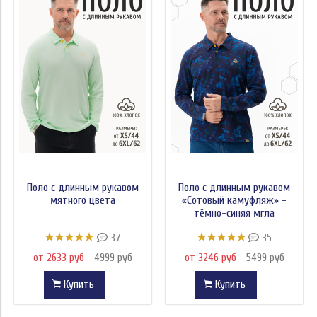
Поло с длинным рукавом
Поло с длинным рукавом
мятного цвета
«Сотовый камуфляж» -
тёмно-синяя мгла
37
35
от 2633 руб
4999 руб
от 3246 руб
5499 руб
Купить
Купить