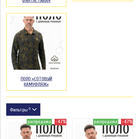
ФАНТАСТИКА!»
ПОЛО «СОТОВЫЙ
КАМУФЛЯЖ»
0
Фильтры
распродажа
-47%
распродажа
-47%
Размер
Цвет