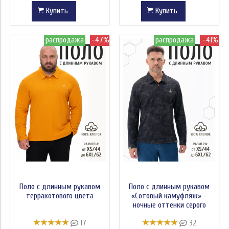
Купить
Купить
распродажа
-47%
распродажа
-41%
Поло с длинным рукавом
Поло с длинным рукавом
терракотового цвета
«Сотовый камуфляж» -
ночные оттенки серого
17
32