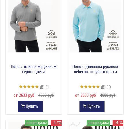
Цена
Поло с длинным рукавом
Поло с длинным рукавом
серого цвета
небесно-голубого цвета
31
30
от 2633 руб
4999 руб
от 2633 руб
4999 руб
Купить
Купить
распродажа
-47%
распродажа
-41%