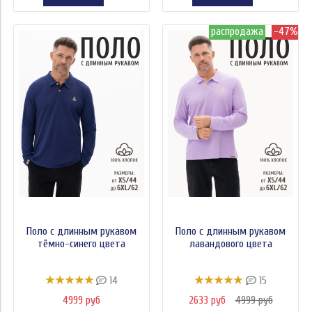
распродажа
-47%
Поло с длинным рукавом
Поло с длинным рукавом
тёмно-синего цвета
лавандового цвета
14
15
4999 руб
2633 руб
4999 руб