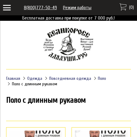
(
0
)
8(800)777-50-49
Режим работы
Бесплатная доставка при покупке от 7 000 руб.!
Главная
Одежда
Повседневная одежда
Поло
Поло с длинным рукавом
Поло с длинным рукавом