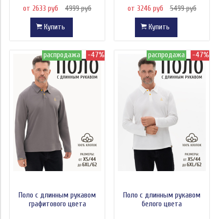
от 2633 руб
4999 руб
от 3246 руб
5499 руб
Купить
Купить
распродажа
-47%
распродажа
-47%
Поло с длинным рукавом
Поло с длинным рукавом
графитового цвета
белого цвета