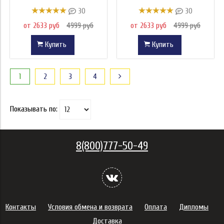
30
30
от 2633 руб
4999 руб
от 2633 руб
4999 руб
Купить
Купить
1
2
3
4
Показывать по:
8(800)777-50-49
Контакты
Условия обмена и возврата
Оплата
Дипломы
Доставка