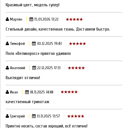
Красивый цвет, модель супер!
Мартин
15.01.2026 13:22
Стильный дизайн, качественная ткань. Доставили быстро.
Тимофей
30.12.2025 19:43
Поло «Великоросс» приятно удивило
Анатолий
22.12.2025 17:13
Выглядит отлично!
Иван
18.11.2025 14:48
качественный трикотаж
Григорий
13.11.2025 13:57
Приятно носить, состав хороший, всё отлично!