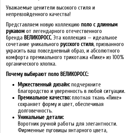
Уважаемые ценители высокого стиля и
непревзойденного качества!
Представляем новую коллекцию
поло с длинным
рукавом
от легендарного отечественного
бренда
ВЕЛИКОРОСС
. Эта коллекция — идеальное
сочетание уникального
русского стиля
, призванного
украсить ваш повседневный образ, и абсолютного
комфорта премиального трикотажа «Пике» из 100%
органического хлопка.
Почему выбирают поло ВЕЛИКОРОСС:
Мужественный дизайн:
подчеркните
благородство и уверенность в любой ситуации.
Премиальное качество:
плотная ткань «Пике»
сохраняет форму и цвет, обеспечивая
долговечность.
Уникальные детали:
Воротник ручной работы для элегантности.
Фирменные пуговицы янтарного цвета,