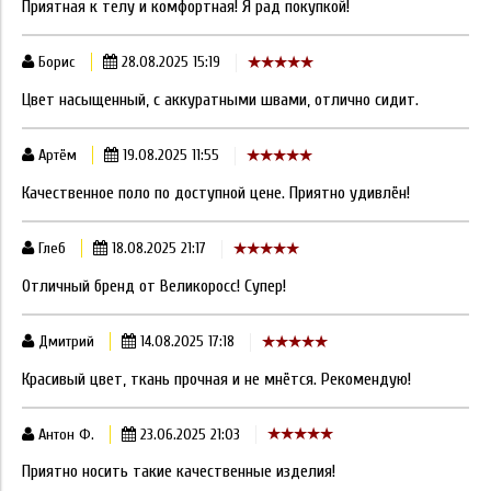
Приятная к телу и комфортная! Я рад покупкой!
Борис
28.08.2025 15:19
Цвет насыщенный, с аккуратными швами, отлично сидит.
Артём
19.08.2025 11:55
Качественное поло по доступной цене. Приятно удивлён!
Глеб
18.08.2025 21:17
Отличный бренд от Великоросс! Супер!
Дмитрий
14.08.2025 17:18
Красивый цвет, ткань прочная и не мнётся. Рекомендую!
Антон Ф.
23.06.2025 21:03
Приятно носить такие качественные изделия!