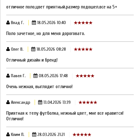
отличное поло,цвет приятный.размер подошел.все на 5+
Влад Г.
18.05.2026 10:40
Поло зачетное, но для меня дороговато.
Олег В.
18.05.2026 08:28
Отличный дизайн и бренд!
Павел Г.
08.05.2026 17:48
Очень нежная, выглядит отлично!
Александр
13.04.2026 13:39
Приятная к телу футболка, нежный цвет, мне все нравится!
Отлично!
Клим П.
28.03.2026 21:21