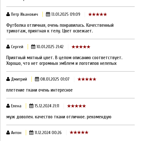
Петр Иванович
13.01.2025 09:09
Футболка отличная, очень понравилась. Качественный
трикотаж, приятная к телу. Цвет освежает.
Сергей
10.01.2025 21:42
Приятный мятный цвет. В целом описанию соответствует.
Хорошо, что нет огромных эмблем и логотипов нелепых
Дмитрий
08.01.2025 01:07
плетение ткани очень интересное
Елена
15.12.2024 21:11
муж доволен. качество ткани отличное. рекомендую
Антон
11.12.2024 00:26