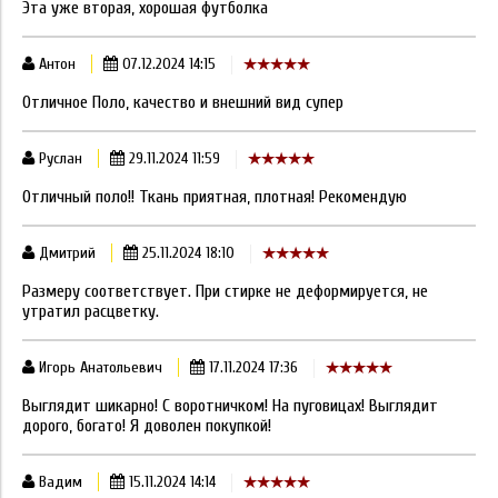
Эта уже вторая, хорошая футболка
Антон
07.12.2024 14:15
Отличное Поло, качество и внешний вид супер
Руслан
29.11.2024 11:59
Отличный поло!! Ткань приятная, плотная! Рекомендую
Дмитрий
25.11.2024 18:10
Размеру соответствует. При стирке не деформируется, не
утратил расцветку.
Игорь Анатольевич
17.11.2024 17:36
Выглядит шикарно! С воротничком! На пуговицах! Выглядит
дорого, богато! Я доволен покупкой!
Вадим
15.11.2024 14:14