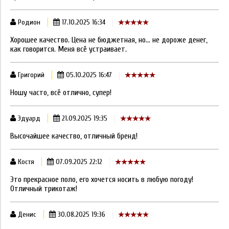
Родион
17.10.2025 16:34
Хорошее качество. Цена не бюджетная, но... не дороже денег,
как говорится. Меня всё устраивает.
Григорий
05.10.2025 16:47
Ношу часто, всё отлично, супер!
Эдуард
21.09.2025 19:35
Высочайшее качество, отличный бренд!
Костя
07.09.2025 22:12
Это прекрасное поло, его хочется носить в любую погоду!
Отличный трикотаж!
Денис
30.08.2025 19:36