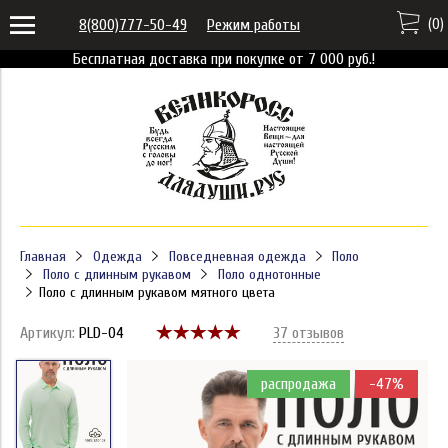
(
0
)
8(800)777-50-49
Режим работы
Бесплатная доставка при покупке от 7 000 руб.!
Главная
Одежда
Повседневная одежда
Поло
Поло с длинным рукавом
Поло однотонные
Поло с длинным рукавом мятного цвета
Артикул:
PLD-04
37 отзывов
распродажа
-47%