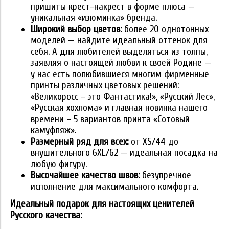
пришиты крест-накрест в форме плюса —
уникальная «изюминка» бренда.
Широкий выбор цветов:
более 20 однотонных
моделей — найдите идеальный оттенок для
себя. А для любителей выделяться из толпы,
заявляя о настоящей любви к своей Родине —
у нас есть полюбившиеся многим фирменные
принты различных цветовых решений:
«Великоросс – это Фантастика!», «Русский Лес»,
«Русская хохлома» и главная новинка нашего
времени – 5 вариантов принта «Сотовый
камуфляж».
Размерный ряд для всех:
от XS/44 до
внушительного 6XL/62 — идеальная посадка на
любую фигуру.
Высочайшее качество швов:
безупречное
исполнение для максимального комфорта.
Идеальный подарок для настоящих ценителей
Русского качества: