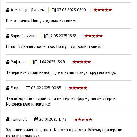
Александр Дунаев
07.06.2025 07:10
Все отлично. Ношу с удовольствием.
Борис Чечулин
12.05.2025 16:53
Поло отличного качества. Ношу с удовольствием.
Рафаэль
11.04.2025 15:29
Теперь все спрашивают, где я купил такую крутую вещь.
Егор
09.02.2025 00:35
Ткань хорошо стирается и не теряет форму после стирок.
Рекомендую к покупке!
Галчонок
20.01.2025 13:43
Хорошее качество, цвет. Размер в размер. Моему привереде
поло понравилось