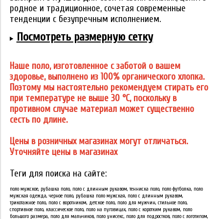
родное и традиционное, сочетая современные
тенденции с безупречным исполнением.
Посмотреть размерную сетку
Наше поло, изготовленное с заботой о вашем
здоровье, выполнено из 100% органического хлопка.
Поэтому мы настоятельно рекомендуем стирать его
при температуре не выше 30 °C, поскольку в
противном случае материал может существенно
сесть по длине.
Цены в розничных магазинах могут отличаться.
Уточняйте цены в магазинах
Теги для поиска на сайте:
поло мужское, рубашка поло, поло с длинным рукавом, тенниска поло, поло футболка, поло
мужская одежда, черное поло, рубашка поло мужская, поло с длинным рукавом,
трикотажное поло, поло с воротником, детское поло, поло для мужчин, стильное поло,
спортивное поло, классическое поло, поло на пуговицах, поло с коротким рукавом, поло
большого размера, поло для мальчиков, поло унисекс, поло для подростков, поло с логотипом,