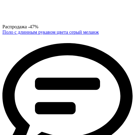
Распродажа
-47%
Поло с длинным рукавом цвета серый меланж