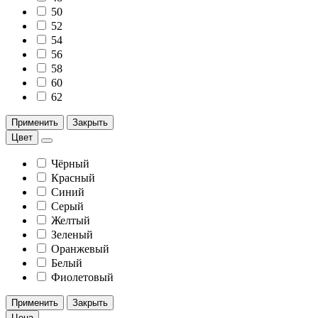
50
52
54
56
58
60
62
Применить
Закрыть
Цвет
Чёрный
Красный
Синий
Серый
Желтый
Зеленый
Оранжевый
Белый
Фиолетовый
Применить
Закрыть
Цена