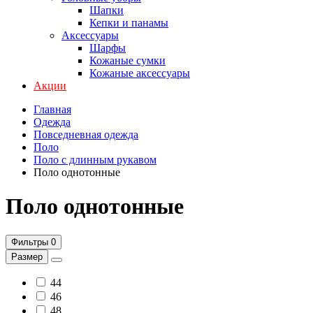
Шапки
Кепки и панамы
Аксессуары
Шарфы
Кожаные сумки
Кожаные аксессуары
Акции
Главная
Одежда
Повседневная одежда
Поло
Поло с длинным рукавом
Поло однотонные
Поло однотонные
Фильтры
0
Размер
44
46
48