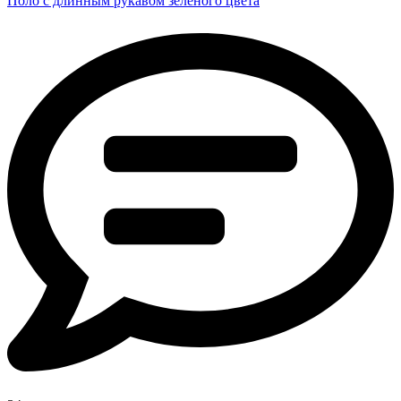
Поло с длинным рукавом зелёного цвета