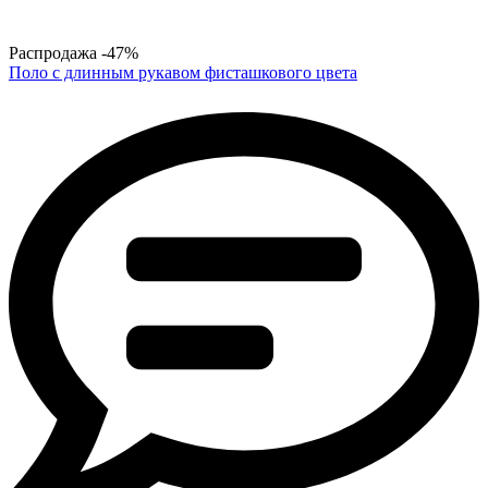
Распродажа
-47%
Поло с длинным рукавом фисташкового цвета