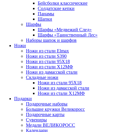
Бейсболки классические
Солдатские кепки
Панамы
Шапки
Шарфы
Шарфы «Медвежий След»
Шарфы «Таинственный Лес»
Наборы шапок и шарфов
Ножи
Ножи из стали Elmax
Ножи из стали S390
Ножи из стали 95X18
Ножи из стали Х12МФ
Ножи из дамасской стали
Складные ножи
Ножи из стали 95X18
Ножи из дамасской стали
Ножи из стали Х12МФ
Подарки
Подарочные наборы
Большие кружки Великоросс
Подарочные карты
Сувениры
Медали ВЕЛИКОРОСС
Календари