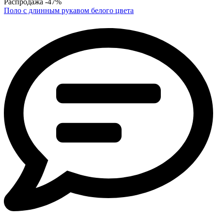
Распродажа
-47%
Поло с длинным рукавом белого цвета