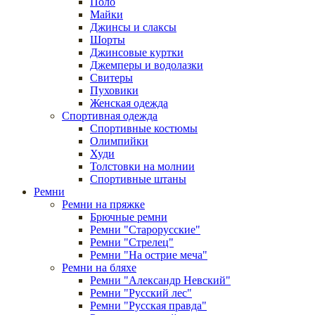
Поло
Майки
Джинсы и слаксы
Шорты
Джинсовые куртки
Джемперы и водолазки
Свитеры
Пуховики
Женская одежда
Спортивная одежда
Спортивные костюмы
Олимпийки
Худи
Толстовки на молнии
Спортивные штаны
Ремни
Ремни на пряжке
Брючные ремни
Ремни "Старорусские"
Ремни "Стрелец"
Ремни "На острие меча"
Ремни на бляхе
Ремни "Александр Невский"
Ремни "Русский лес"
Ремни "Русская правда"