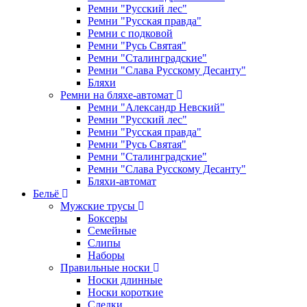
Ремни "Русский лес"
Ремни "Русская правда"
Ремни с подковой
Ремни "Русь Святая"
Ремни "Сталинградские"
Ремни "Слава Русскому Десанту"
Бляхи
Ремни на бляхе-автомат
Ремни "Александр Невский"
Ремни "Русский лес"
Ремни "Русская правда"
Ремни "Русь Святая"
Ремни "Сталинградские"
Ремни "Слава Русскому Десанту"
Бляхи-автомат
Бельё
Мужские трусы
Боксеры
Семейные
Слипы
Наборы
Правильные носки
Носки длинные
Носки короткие
Следки