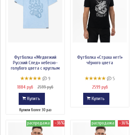
Футболка «Медвежий
Футболка «Страха нет!»
Русский След» небесно-
чёрного цвета
голубого цвета с круглым
вырезом
9
5
1884 руб
2599 руб
2599 руб
Купить
Купить
Купили более 30 раз
распродажа
-36%
распродажа
-36%