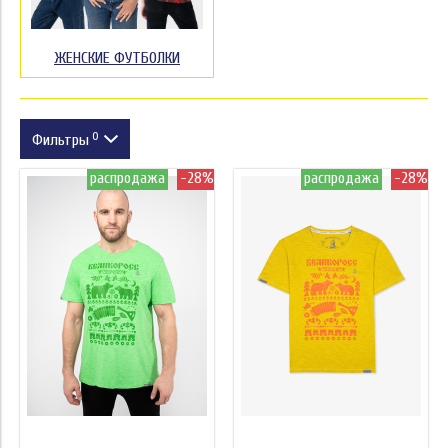
ЖЕНСКИЕ ФУТБОЛКИ
0
Фильтры
распродажа
-28%
распродажа
-28%
Размер
Цвет
Края
Модель
Цвет
Вес, кг
Ворот