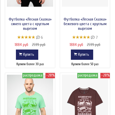
Футболка «Лесная Сказка»
Футболка «Лесная Сказка»
синего цвета с круглым
бежевого цвета с круглым
вырезом
вырезом
6
7
1884 руб
2599 руб
1884 руб
2599 руб
Купить
Купить
Купили более 30 раз
Купили более 50 раз
распродажа
-28%
распродажа
-28%