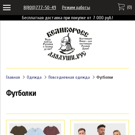
(
0
)
8(800)777-50-49
Режим работы
Бесплатная доставка при покупке от 7 000 руб.!
Главная
Одежда
Повседневная одежда
Футболки
Футболки