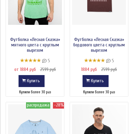
Футболка «Лесная Сказка»
Футболка «Лесная Сказка»
мятного цвета с круглым
бордового цвета с круглым
вырезом
вырезом
5
5
от 1884 руб
2599 руб
1884 руб
2599 руб
Купить
Купить
Купили более 30 раз
Купили более 30 раз
распродажа
-28%