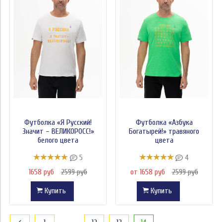
Футболка «Я Русский!
Футболка «Азбука
Значит – ВЕЛИКОРОСС!»
Богатырей!» травяного
белого цвета
цвета
5
4
1658 руб
2599 руб
от 1658 руб
2599 руб
Купить
Купить