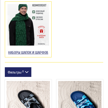
НАБОРЫ ШАПОК И ШАРФОВ
0
Фильтры
Размер
Модель
Цвет