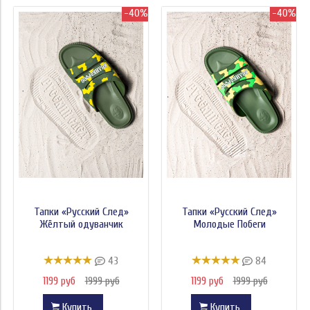
-40%
-40%
Тапки «Русский След»
Тапки «Русский След»
Жёлтый одуванчик
Молодые Побеги
43
84
1199 руб
1999 руб
1199 руб
1999 руб
Купить
Купить