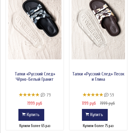
Вид одежды, обуви, аксессуаров
Цена
Тапки «Русский След»
Тапки «Русский След» Песок
Чёрно-Белый Гранит
и Глина
79
59
1999 руб
1199 руб
1999 руб
Купить
Купить
Купили более 65 раз
Купили более 75 раз