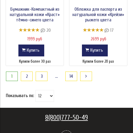
Бумажник-Компактный из
Обложка для паспорта из
натуральной кожи «Краст»
натуральной кожи «Крейзи»
тёмно-синего цвета
рыжего цвета
20
17
1999 руб
2699 руб
Купить
Купить
Купили более 30 раз
Купили более 20 раз
1
2
3
…
14
Показывать по:
8(800)777-50-49