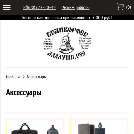
(
0
)
8(800)777-50-49
Режим работы
Бесплатная доставка при покупке от 7 000 руб.!
Главная
Аксессуары
Аксессуары