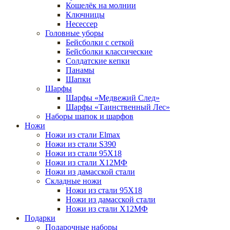
Кошелёк на молнии
Ключницы
Несессер
Головные уборы
Бейсболки с сеткой
Бейсболки классические
Солдатские кепки
Панамы
Шапки
Шарфы
Шарфы «Медвежий След»
Шарфы «Таинственный Лес»
Наборы шапок и шарфов
Ножи
Ножи из стали Elmax
Ножи из стали S390
Ножи из стали 95X18
Ножи из стали Х12МФ
Ножи из дамасской стали
Складные ножи
Ножи из стали 95X18
Ножи из дамасской стали
Ножи из стали Х12МФ
Подарки
Подарочные наборы