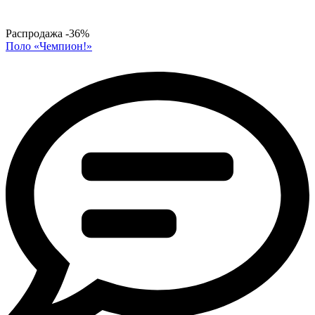
Распродажа
-36%
Поло «Чемпион!»