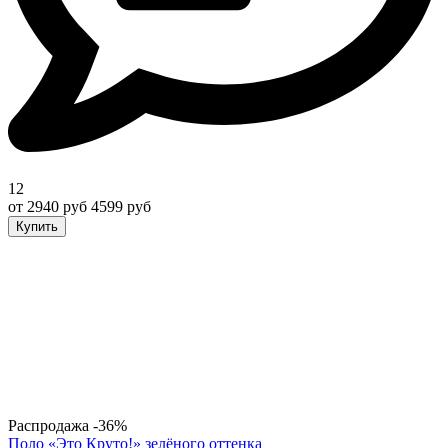
12
от 2940 руб
4599 руб
Купить
Распродажа
-36%
Поло «Это Круто!» зелёного оттенка