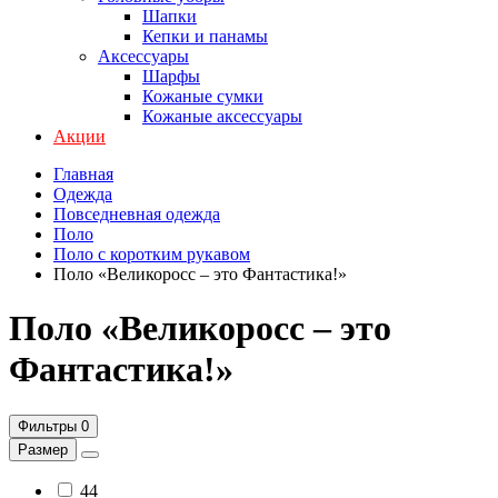
Шапки
Кепки и панамы
Аксессуары
Шарфы
Кожаные сумки
Кожаные аксессуары
Акции
Главная
Одежда
Повседневная одежда
Поло
Поло с коротким рукавом
Поло «Великоросс – это Фантастика!»
Поло «Великоросс – это
Фантастика!»
Фильтры
0
Размер
44