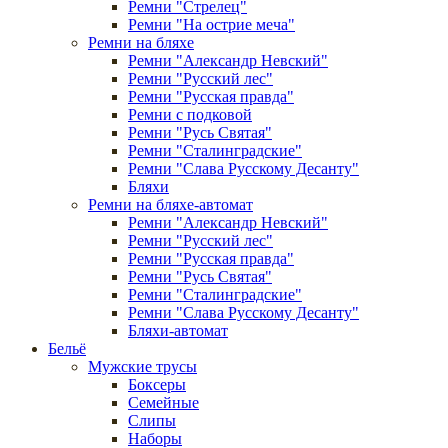
Ремни "Стрелец"
Ремни "На острие меча"
Ремни на бляхе
Ремни "Александр Невский"
Ремни "Русский лес"
Ремни "Русская правда"
Ремни с подковой
Ремни "Русь Святая"
Ремни "Сталинградские"
Ремни "Слава Русскому Десанту"
Бляхи
Ремни на бляхе-автомат
Ремни "Александр Невский"
Ремни "Русский лес"
Ремни "Русская правда"
Ремни "Русь Святая"
Ремни "Сталинградские"
Ремни "Слава Русскому Десанту"
Бляхи-автомат
Бельё
Мужские трусы
Боксеры
Семейные
Слипы
Наборы