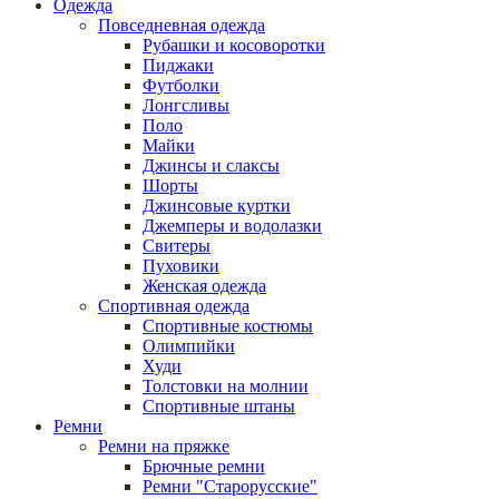
Одежда
Повседневная одежда
Рубашки и косоворотки
Пиджаки
Футболки
Лонгсливы
Поло
Майки
Джинсы и слаксы
Шорты
Джинсовые куртки
Джемперы и водолазки
Свитеры
Пуховики
Женская одежда
Спортивная одежда
Спортивные костюмы
Олимпийки
Худи
Толстовки на молнии
Спортивные штаны
Ремни
Ремни на пряжке
Брючные ремни
Ремни "Старорусские"