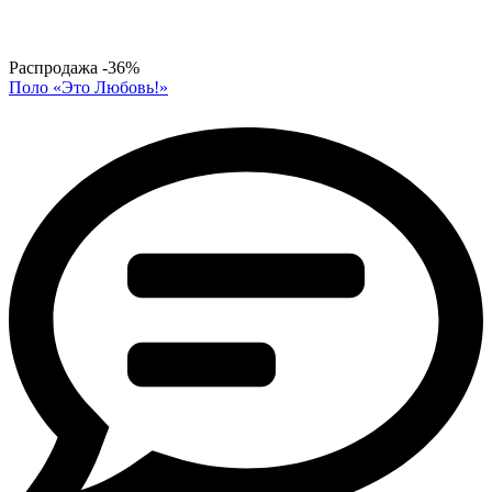
Распродажа
-36%
Поло «Это Любовь!»