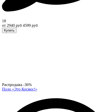
18
от 2940 руб
4599 руб
Купить
Распродажа
-36%
Поло «Это Космос!»