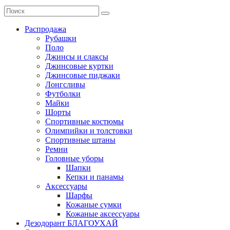
Распродажа
Рубашки
Поло
Джинсы и слаксы
Джинсовые куртки
Джинсовые пиджаки
Лонгсливы
Футболки
Майки
Шорты
Спортивные костюмы
Олимпийки и толстовки
Спортивные штаны
Ремни
Головные уборы
Шапки
Кепки и панамы
Аксессуары
Шарфы
Кожаные сумки
Кожаные аксессуары
Дезодорант БЛАГОУХАЙ