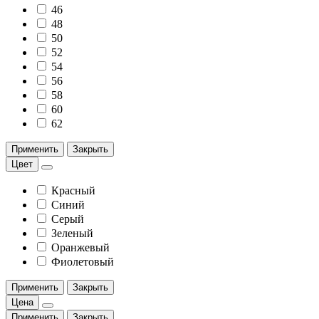
46
48
50
52
54
56
58
60
62
Применить
Закрыть
Цвет
Красный
Синий
Серый
Зеленый
Оранжевый
Фиолетовый
Применить
Закрыть
Цена
Применить
Закрыть