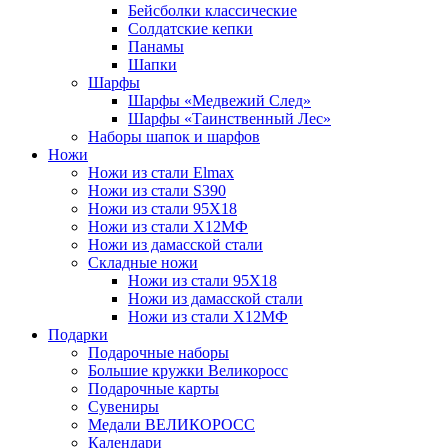
Бейсболки классические
Солдатские кепки
Панамы
Шапки
Шарфы
Шарфы «Медвежий След»
Шарфы «Таинственный Лес»
Наборы шапок и шарфов
Ножи
Ножи из стали Elmax
Ножи из стали S390
Ножи из стали 95X18
Ножи из стали Х12МФ
Ножи из дамасской стали
Складные ножи
Ножи из стали 95X18
Ножи из дамасской стали
Ножи из стали Х12МФ
Подарки
Подарочные наборы
Большие кружки Великоросс
Подарочные карты
Сувениры
Медали ВЕЛИКОРОСС
Календари