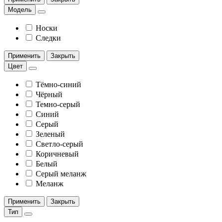
Модель
Носки
Следки
Применить
Закрыть
Цвет
Тёмно-синий
Чёрный
Темно-серый
Синий
Серый
Зеленый
Светло-серый
Коричневый
Белый
Серый меланж
Меланж
Применить
Закрыть
Тип