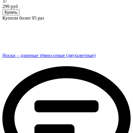
37
299 руб
Купить
Купили более 95 раз
Носки – длинные тёмно-серые (двухцветные)