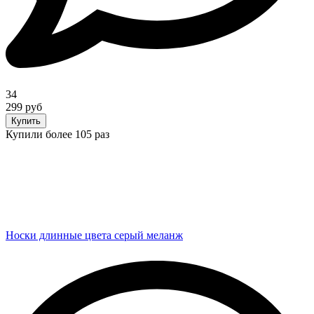
34
299 руб
Купить
Купили более 105 раз
Носки длинные цвета серый меланж