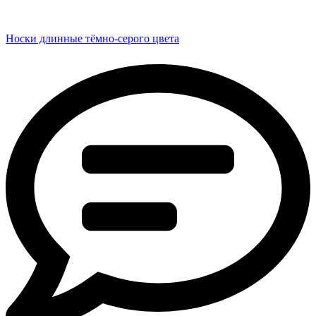
Носки длинные тёмно-серого цвета