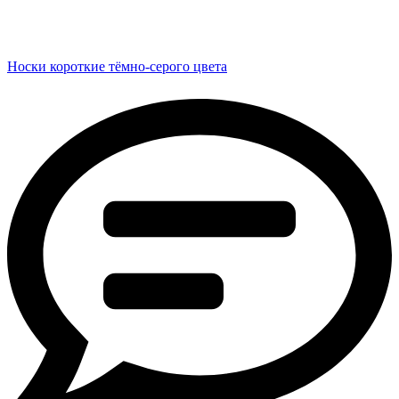
Носки короткие тёмно-серого цвета