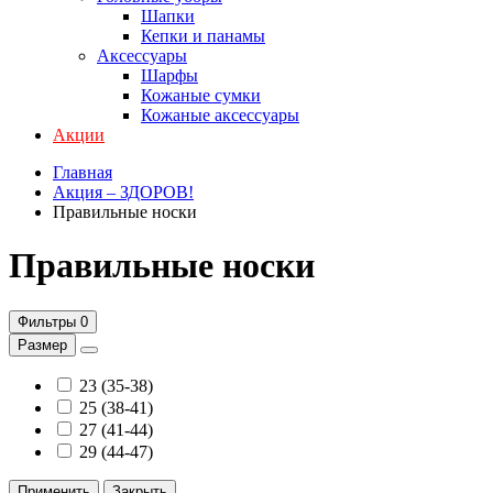
Шапки
Кепки и панамы
Аксессуары
Шарфы
Кожаные сумки
Кожаные аксессуары
Акции
Главная
Акция – ЗДОРОВ!
Правильные носки
Правильные носки
Фильтры
0
Размер
23 (35-38)
25 (38-41)
27 (41-44)
29 (44-47)
Применить
Закрыть