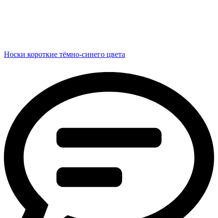
Носки короткие тёмно-синего цвета