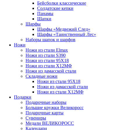
Бейсболки классические
Солдатские кепки
Панамы
Шапки
Шарфы
Шарфы «Медвежий След»
Шарфы «Таинственный Лес»
Наборы шапок и шарфов
Ножи
Ножи из стали Elmax
Ножи из стали S390
Ножи из стали 95X18
Ножи из стали Х12МФ
Ножи из дамасской стали
Складные ножи
Ножи из стали 95X18
Ножи из дамасской стали
Ножи из стали Х12МФ
Подарки
Подарочные наборы
Большие кружки Великоросс
Подарочные карты
Сувениры
Медали ВЕЛИКОРОСС
Календари