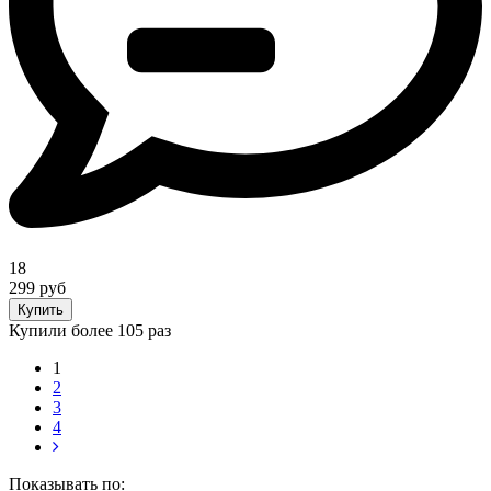
18
299 руб
Купить
Купили более 105 раз
1
2
3
4
Показывать по: