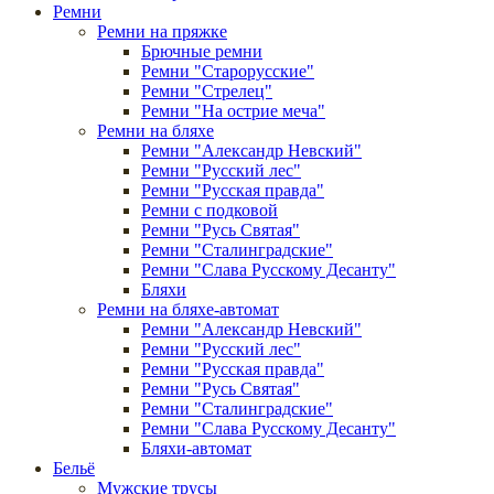
Ремни
Ремни на пряжке
Брючные ремни
Ремни "Старорусские"
Ремни "Стрелец"
Ремни "На острие меча"
Ремни на бляхе
Ремни "Александр Невский"
Ремни "Русский лес"
Ремни "Русская правда"
Ремни с подковой
Ремни "Русь Святая"
Ремни "Сталинградские"
Ремни "Слава Русскому Десанту"
Бляхи
Ремни на бляхе-автомат
Ремни "Александр Невский"
Ремни "Русский лес"
Ремни "Русская правда"
Ремни "Русь Святая"
Ремни "Сталинградские"
Ремни "Слава Русскому Десанту"
Бляхи-автомат
Бельё
Мужские трусы