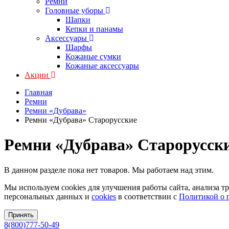
Ремни
Головные уборы
Шапки
Кепки и панамы
Аксессуары
Шарфы
Кожаные сумки
Кожаные аксессуары
Акции
Главная
Ремни
Ремни «Дубрава»
Ремни «Дубрава» Старорусские
Ремни «Дубрава» Старорусск
В данном разделе пока нет товаров. Мы работаем над этим.
Мы используем cookies для улучшения работы сайта, анализа т
персональных данных и
cookies
в соответствии с
Политикой о 
Принять
8(800)777-50-49