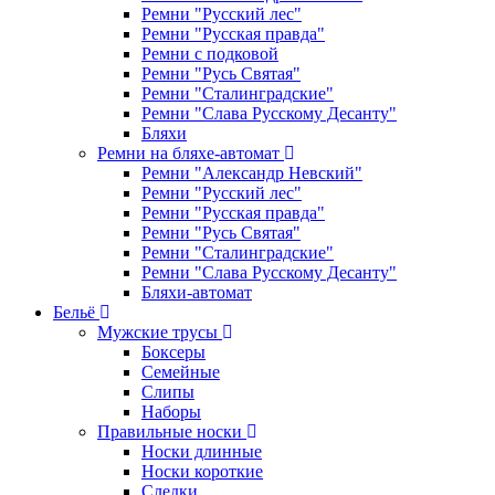
Ремни "Русский лес"
Ремни "Русская правда"
Ремни с подковой
Ремни "Русь Святая"
Ремни "Сталинградские"
Ремни "Слава Русскому Десанту"
Бляхи
Ремни на бляхе-автомат
Ремни "Александр Невский"
Ремни "Русский лес"
Ремни "Русская правда"
Ремни "Русь Святая"
Ремни "Сталинградские"
Ремни "Слава Русскому Десанту"
Бляхи-автомат
Бельё
Мужские трусы
Боксеры
Семейные
Слипы
Наборы
Правильные носки
Носки длинные
Носки короткие
Следки