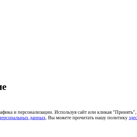
ие
рафика и персонализации. Используя сайт или кликая "Принять"
персональных данных
. Вы можете прочитать нашу политику
зде