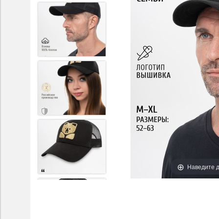
Наведите д