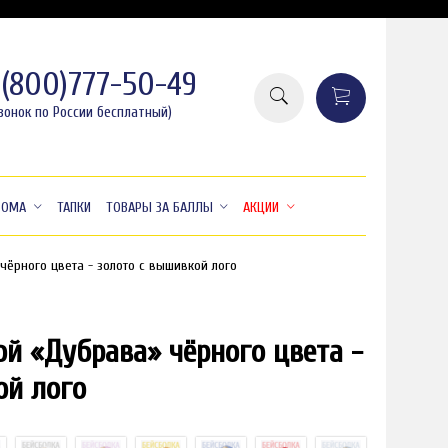
8(800)777-50-49
вонок по России бесплатный)
ДОМА
ТАПКИ
ТОВАРЫ ЗА БАЛЛЫ
АКЦИИ
чёрного цвета - золото с вышивкой лого
ой «Дубрава» чёрного цвета -
распродажа
-41%
ой лого