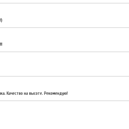
!)
!!
лка. Качество на высоте. Рекомендую!