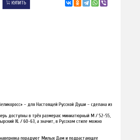
КУПИТЬ
Великоросс» – для Настоящей Русской Души – сделана из
ерь доступны в трёх размерах: миниатюрный M / 52-55,
тырский XL / 60-63, а значит, в Русском стиле можно
, наверняка порадуют Милых Дам и подрастающее