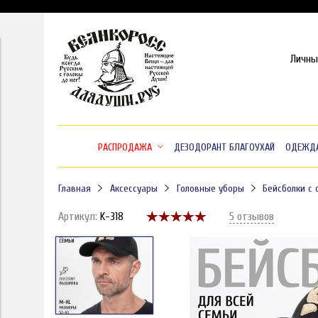
Личны
РАСПРОДАЖА
ДЕЗОДОРАНТ БЛАГОУХАЙ
ОДЕЖД
Главная
Аксессуары
Головные уборы
Бейсболки с 
Артикул:
K-318
5 отзывов