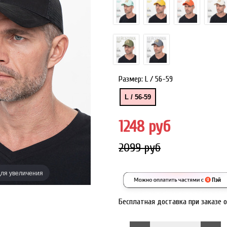
Размер:
L / 56-59
L / 56-59
1248 руб
2099 руб
ля увеличения
Наведите дл
Бесплатная доставка при заказе 