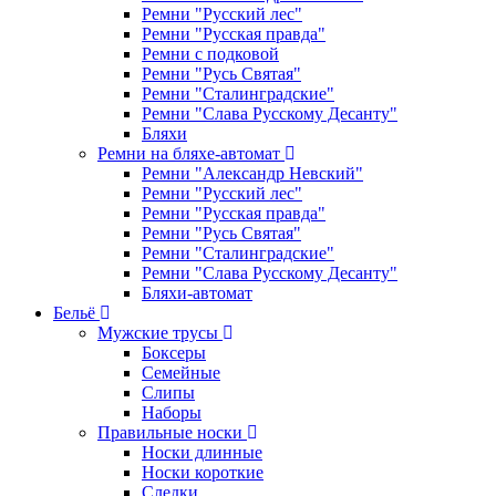
Ремни "Русский лес"
Ремни "Русская правда"
Ремни с подковой
Ремни "Русь Святая"
Ремни "Сталинградские"
Ремни "Слава Русскому Десанту"
Бляхи
Ремни на бляхе-автомат
Ремни "Александр Невский"
Ремни "Русский лес"
Ремни "Русская правда"
Ремни "Русь Святая"
Ремни "Сталинградские"
Ремни "Слава Русскому Десанту"
Бляхи-автомат
Бельё
Мужские трусы
Боксеры
Семейные
Слипы
Наборы
Правильные носки
Носки длинные
Носки короткие
Следки