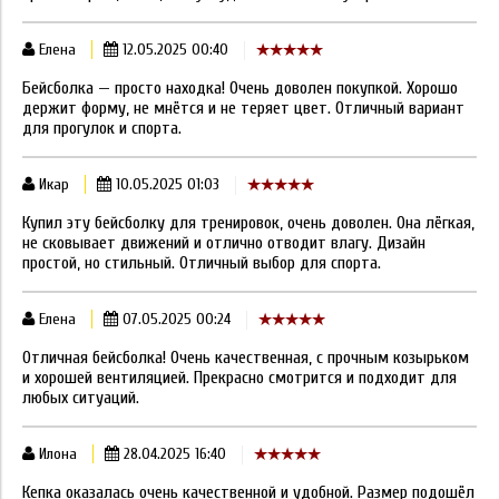
Елена
12.05.2025 00:40
Бейсболка — просто находка! Очень доволен покупкой. Хорошо
держит форму, не мнётся и не теряет цвет. Отличный вариант
для прогулок и спорта.
Икар
10.05.2025 01:03
Купил эту бейсболку для тренировок, очень доволен. Она лёгкая,
не сковывает движений и отлично отводит влагу. Дизайн
простой, но стильный. Отличный выбор для спорта.
Елена
07.05.2025 00:24
Отличная бейсболка! Очень качественная, с прочным козырьком
и хорошей вентиляцией. Прекрасно смотрится и подходит для
любых ситуаций.
Илона
28.04.2025 16:40
Кепка оказалась очень качественной и удобной. Размер подошёл