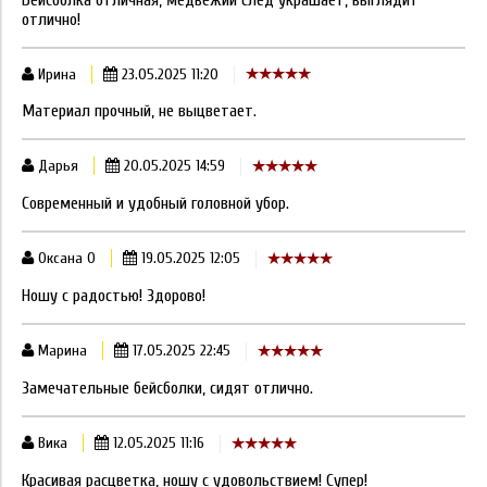
отлично!
Ирина
23.05.2025 11:20
Материал прочный, не выцветает.
Дарья
20.05.2025 14:59
Современный и удобный головной убор.
Оксана О
19.05.2025 12:05
Ношу с радостью! Здорово!
Марина
17.05.2025 22:45
Замечательные бейсболки, сидят отлично.
Вика
12.05.2025 11:16
Красивая расцветка, ношу с удовольствием! Супер!