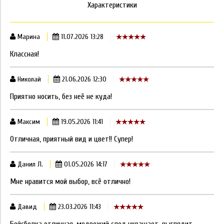
Характеристики
Марина
11.07.2026 13:28
Классная!
Николай
21.06.2026 12:30
Приятно носить, без неё не куда!
Максим
19.05.2026 11:41
Отличная, приятный вид и цвет!! Супер!
Данил Л.
01.05.2026 14:17
Мне нравится мой выбор, всё отлично!
Давид
23.03.2026 11:43
Бейсболка отличная, медвежий след украшает, выглядит