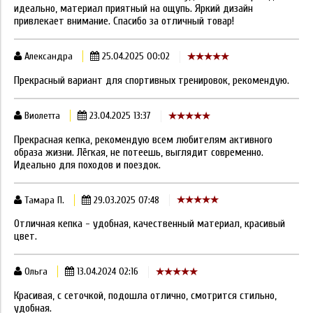
идеально, материал приятный на ощупь. Яркий дизайн
привлекает внимание. Спасибо за отличный товар!
Александра
25.04.2025 00:02
Прекрасный вариант для спортивных тренировок, рекомендую.
Виолетта
23.04.2025 13:37
Прекрасная кепка, рекомендую всем любителям активного
образа жизни. Лёгкая, не потеешь, выглядит современно.
Идеально для походов и поездок.
Тамара П.
29.03.2025 07:48
Отличная кепка - удобная, качественный материал, красивый
цвет.
Ольга
13.04.2024 02:16
Красивая, с сеточкой, подошла отлично, смотрится стильно,
удобная.