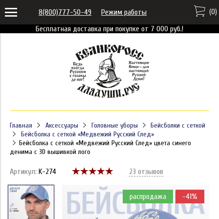
(
0
)
8(800)777-50-49
Режим работы
Бесплатная доставка при покупке от 7 000 руб.!
Главная
Аксессуары
Головные уборы
Бейсболки с сеткой
Бейсболка с сеткой «Медвежий Русский След»
Бейсболка с сеткой «Медвежий Русский След» цвета синего
денима с 3D вышивкой лого
Артикул:
K-274
23 отзывов
распродажа
-41%