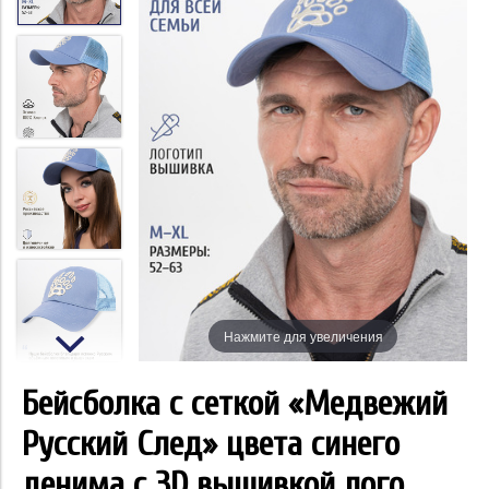
Нажмите для увеличения
Бейсболка с сеткой «Медвежий
Русский След» цвета синего
денима с 3D вышивкой лого