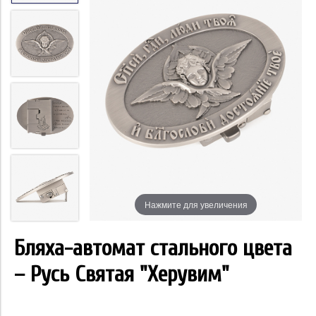
Нажмите для увеличения
Бляха-автомат стального цвета
– Русь Святая "Херувим"