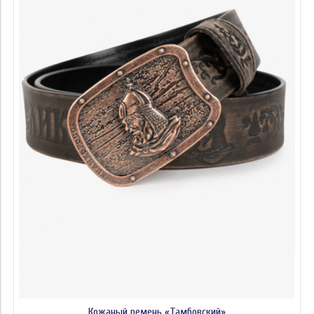
Кожаный ремень «Тамбовский»