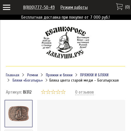
(
0
)
8(800)777-50-49
Режим работы
Бесплатная доставка при покупке от 7 000 руб.!
Главная
Ремни
Пряжки и бляхи
ПРЯЖКИ И БЛЯХИ
Бляхи «Богатырь»
Бляха цвета старой меди – Богатырская
Артикул:
Bl312
0 отзывов