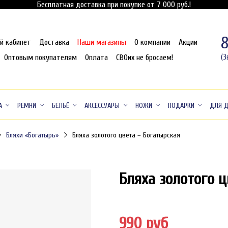
Бесплатная доставка при покупке от 7 000 руб.!
й кабинет
Доставка
Наши магазины
О компании
Акции
Оптовым покупателям
Оплата
СВОих не бросаем!
(З
А
РЕМНИ
БЕЛЬЁ
АКСЕССУАРЫ
НОЖИ
ПОДАРКИ
ДЛЯ 
Бляхи «Богатырь»
Бляха золотого цвета – Богатырская
Бляха золотого ц
990 руб