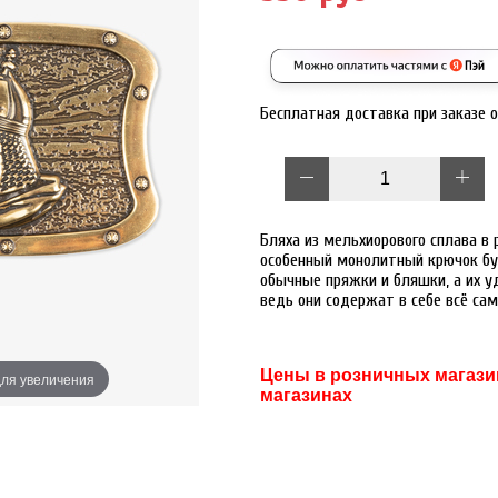
Бесплатная доставка при заказе 
Бляха из мельхиорового сплава в 
особенный монолитный крючок б
обычные пряжки и бляшки, а их у
ведь они содержат в себе всё са
Цены в розничных магазин
ля увеличения
Наведите дл
магазинах