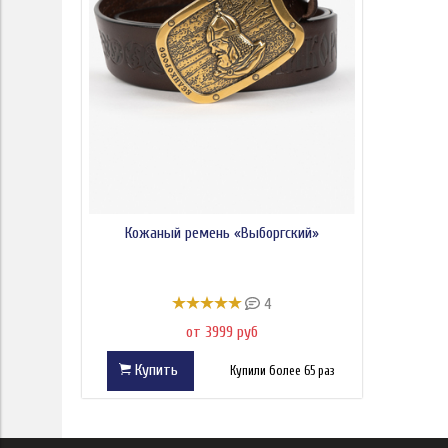
Кожаный ремень «Выборгский»
4
от 3999 руб
Купить
Купили более 65 раз