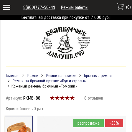
(
0
)
8(800)777-50-49
Режим работы
Бесплатная доставка при покупке от 7 000 руб.!
Главная
Ремни
Ремни на пряжке
Брючные ремни
Ремни на брючной пряжке «Лук и стрелы»
Кожаный ремень брючный «Томский»
Артикул:
PKMB-88
8 отзывов
Купили более 20 раз
распродажа
-33%