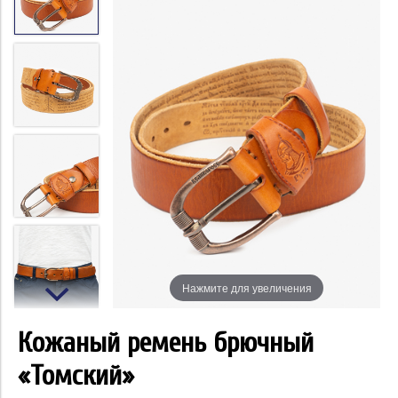
Нажмите для увеличения
Кожаный ремень брючный
«Томский»