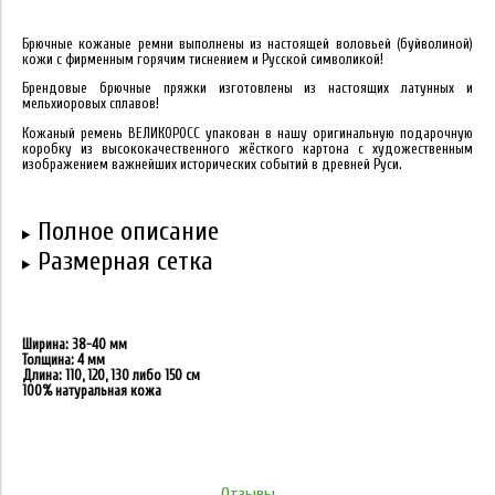
Брючные кожаные ремни выполнены из настоящей воловьей (буйволиной)
кожи с фирменным горячим тиснением и Русской символикой!
Брендовые брючные пряжки изготовлены из настоящих латунных и
мельхиоровых сплавов!
Кожаный ремень ВЕЛИКОРОСС упакован в нашу оригинальную подарочную
коробку из высококачественного жёсткого картона с художественным
изображением важнейших исторических событий в древней Руси.
Полное описание
Размерная сетка
Ширина: 38-40 мм
Толщина: 4 мм
Длина: 110, 120, 130 либо 150 см
100% натуральная кожа
Отзывы