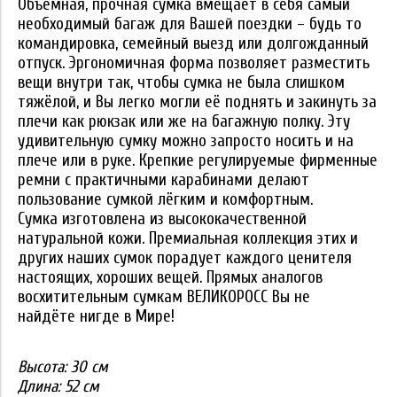
Объёмная, прочная сумка вмещает в себя самый
необходимый багаж для Вашей поездки – будь то
командировка, семейный выезд или долгожданный
отпуск. Эргономичная форма позволяет разместить
вещи внутри так, чтобы сумка не была слишком
тяжёлой, и Вы легко могли её поднять и закинуть за
плечи как рюкзак или же на багажную полку. Эту
удивительную сумку можно запросто носить и на
плече или в руке. Крепкие регулируемые фирменные
ремни с практичными карабинами делают
пользование сумкой лёгким и комфортным.
Сумка изготовлена из высококачественной
натуральной кожи. Премиальная коллекция этих и
других наших сумок порадует каждого ценителя
настоящих, хороших вещей. Прямых аналогов
восхитительным сумкам ВЕЛИКОРОСС Вы не
найдёте нигде в Мире!
Высота:
30 см
Длина:
52 см