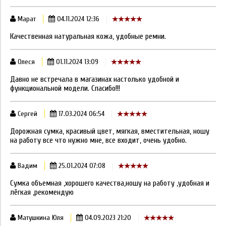
Марат
04.11.2024 12:36
Качественная натуральная кожа, удобные ремни.
Олеся
01.11.2024 13:09
Давно не встречала в магазинах настолько удобной и
функциональной модели. Спасибо!!!
Сергей
17.03.2024 06:54
Дорожная сумка, красивый цвет, мягкая, вместительная, ношу
на работу все что нужно мне, все входит, очень удобно.
Вадим
25.01.2024 07:08
Сумка объемная ,хорошего качества,ношу на работу ,удобная и
лёгкая ,рекомендую
Матушкина Юля
04.09.2023 21:20