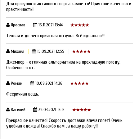
Для прогулок и активного спорта самое то! Приятное качество и
практичность!
Ярослав
15.11.2021 13:44
Теплая и до чего приятная штучка. Всё идеально!!!
Михаил
15.09.2021 12:55
Джемпер - отличная альтернатива на прохладную погоду.
Особенно этот.
Роман
10.09.2021 14:26
Фееричная вещь.
Василий
29.03.2021 13:13
Прекрасное качество! Скорость доставки впечатляет! Очень
удобная одежда! Спасибо вам за вашу работу!!!