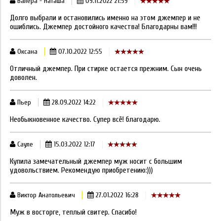
Валера - Наташа
09.11.2022 21:59
Долго выбрали и остановились именно на этом джемпер и не
ошиблись. Джемпер достойного качества! Благодарны вам!!!
Оксана
07.10.2022 12:55
Отличный джемпер. При стирке остается прежним. Сын очень
доволен.
Пьер
28.09.2022 14:22
Необыкновенное качество. Супер всё! благодарю.
Сауле
15.03.2022 12:17
Купила замечательный джемпер муж носит с большим
удовольствием. Рекомендую приобретению:)))
Виктор Анатольевич
27.01.2022 16:28
Муж в восторге, теплый свитер. Спасибо!