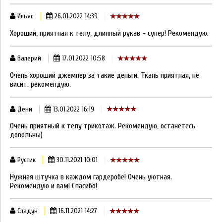
Ильяс
26.01.2022 14:39
Хороший, приятная к телу, длинный рукав - супер! Рекомендую.
Валерий
17.01.2022 10:58
Очень хороший джемпер за такие деньги. Ткань приятная, не
висит. рекомендую.
Дени
13.01.2022 16:19
Очень приятный к телу трикотаж. Рекомендую, останетесь
довольны)
Рустик
30.11.2021 10:01
Нужная штучка в каждом гардеробе! Очень уютная.
Рекомендую и вам! Спасибо!
Сладун
16.11.2021 14:27