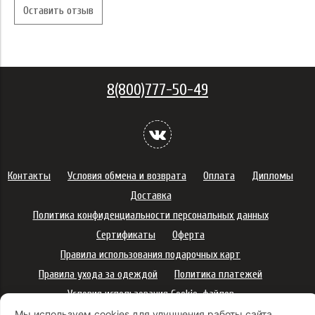
Оставить отзыв
8(800)777-50-49
Контакты
Условия обмена и возврата
Оплата
Дипломы
Доставка
Политика конфиденциальности персональных данных
Сертификаты
Оферта
Правила использования подарочных карт
Правила ухода за одеждой
Политика платежей
Условия использования Cookie-файлов
Согласие на рекламную рассылку
Мы используем cookies для улучшения работы сайта,