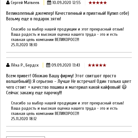
Сергей Матвеев
10.09.2020 12:55
Великолепный джемпер! Качественный и приятный! Купил себе)
Возьму еще в подарок зятю!
Спасибо за выбор нашей продукции и этот прекрасный отзыв!
Ваша радость и высокая оценка нашего труда - это и есть
главная цель компании ВЕЛИКОРОСС!!!
25.11.2020 18:10
Лёха Р., Бердск
09.09.2020 13:43
Всем привет! Обожаю Вашу фирму! Этот свитшот просто
волшебный!)) Я серьезно - Лучше Не встречал! Один только цвет
чего стоит + качество пошива и материал какой кайфовый! 😃
Сейчас закажу еще парочку!!!
Спасибо за выбор нашей продукции и этот прекрасный отзыв!
Ваша радость и высокая оценка нашего труда - это и есть
главная цель компании ВЕЛИКОРОСС!!!
25.11.2020 18:12