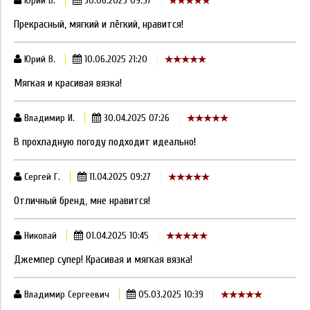
Юрий Б.
30.06.2025 09:57
Прекрасный, мягкий и лёгкий, нравится!
Юрий В.
10.06.2025 21:20
Мягкая и красивая вязка!
Владимир И.
30.04.2025 07:26
В прохладную погоду подходит идеально!
Сергей Г.
11.04.2025 09:27
Отличный бренд, мне нравится!
Николай
01.04.2025 10:45
Джемпер супер! Красивая и мягкая вязка!
Владимир Сергеевич
05.03.2025 10:39