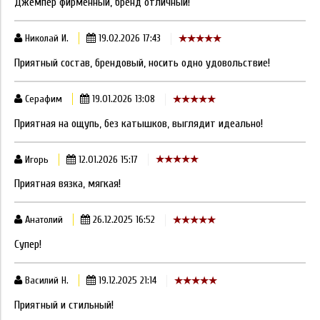
Джемпер фирменный, бренд отличный!
Николай И.
19.02.2026 17:43
Приятный состав, брендовый, носить одно удовольствие!
Серафим
19.01.2026 13:08
Приятная на ощупь, без катышков, выглядит идеально!
Игорь
12.01.2026 15:17
Приятная вязка, мягкая!
Анатолий
26.12.2025 16:52
Супер!
Василий Н.
19.12.2025 21:14
Приятный и стильный!