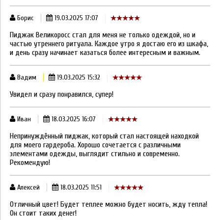
Борис
19.03.2025 17:07
Пиджак Великоросс стал для меня не только одеждой, но и
частью утреннего ритуала. Каждое утро я достаю его из шкафа,
и день сразу начинает казаться более интересным и важным.
Вадим
19.03.2025 15:32
Увидел и сразу понравился, супер!
Иван
18.03.2025 16:07
Непринуждённый пиджак, который стал настоящей находкой
для моего гардероба. Хорошо сочетается с различными
элементами одежды, выглядит стильно и современно.
Рекомендую!
Алексей
18.03.2025 11:51
Отличный цвет! Будет теплее можно будет носить, жду тепла!
Он стоит таких денег!