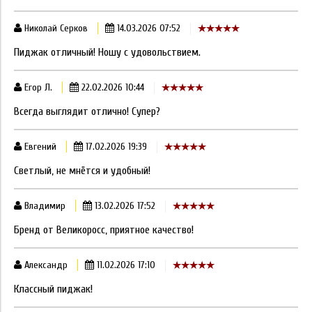
Николай Серков
14.03.2026 07:52
Пиджак отличный! Ношу с удовольствием.
Егор Л.
22.02.2026 10:44
Всегда выглядит отлично! Супер?
Евгений
17.02.2026 19:39
Светлый, не мнётся и удобный!
Владимир
13.02.2026 17:52
Бренд от Великоросс, приятное качество!
Александр
11.02.2026 17:10
Классный пиджак!