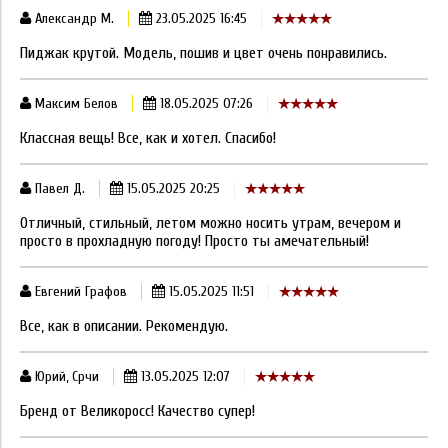
Александр М.
23.05.2025 16:45
Пиджак крутой. Модель, пошив и цвет очень понравились.
Максим Белов
18.05.2025 07:26
Классная вещь! Все, как и хотел. Спасибо!
Павел Д.
15.05.2025 20:25
Отличный, стильный, летом можно носить утрам, вечером и
просто в прохладную погоду! Просто ты амечательный!
Евгений Графов
15.05.2025 11:51
Все, как в описании. Рекомендую.
Юрий, Срчи
13.05.2025 12:07
Бренд от Великоросс! Качество супер!