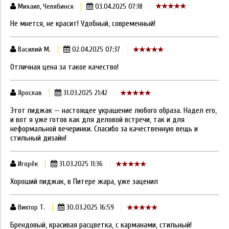
Михаил, Челябинск
03.04.2025 07:18
Не мнется, не красит! Удобный, современный!
Василий М.
02.04.2025 07:37
Отличная цена за такое качество!
Ярослав
31.03.2025 21:42
Этот пиджак — настоящее украшение любого образа. Надел его,
и вот я уже готов как для деловой встречи, так и для
неформальной вечеринки. Спасибо за качественную вещь и
стильный дизайн!
Игорёк
31.03.2025 11:36
Хороший пиджак, в Питере жара, уже заценил
Виктор Т.
30.03.2025 16:59
Брендовый, красивая расцветка, с карманами, стильный!