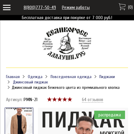
(
0
)
8(800)777-50-49
Режим работы
Бесплатная доставка при покупке от 7 000 руб.!
Главная
Одежда
Повседневная одежда
Пиджаки
Джинсовый пиджак
Джинсовый пиджак бежевого цвета из премиального хлопка
Артикул:
PMN-21
64 отзывов
распродажа