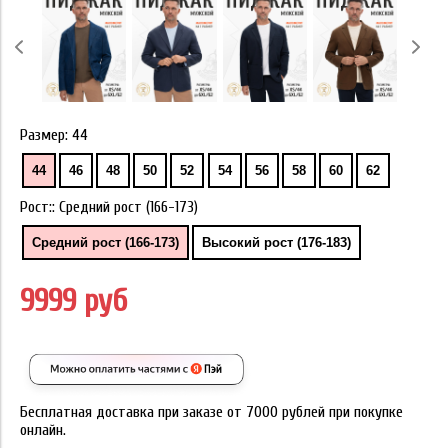
Размер:
44
44
46
48
50
52
54
56
58
60
62
Рост::
Средний рост (166-173)
Средний рост (166-173)
Высокий рост (176-183)
9999 руб
Бесплатная доставка при заказе от 7000 рублей при покупке
онлайн.