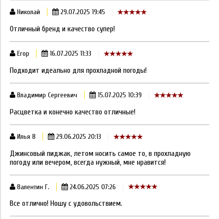
Николай
29.07.2025 19:45
Отличный бренд и качество супер!
Егор
16.07.2025 11:33
Подходит идеально для прохладной погоды!
Владимир Сергеевич
15.07.2025 10:39
Расцветка и конечно качество отличные!
Илья В
29.06.2025 20:13
Джинсовый пиджак, летом носить самое то, в прохладную
погоду или вечером, всегда нужный, мне нравится!
Валентин Г.
24.06.2025 07:26
Все отлично! Ношу с удовольствием.