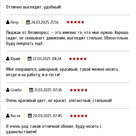
Отлично выглядит, удобный!
Петр
24.03.2025 21:56
Пиджак от Великоросс — это именно то, что мне нужно. Хорошо
сидит, не сковывает движения, выглядит стильно. Обязательно
буду покупать ещё.
Юрий
22.03.2025 08:24
Мне понравился, шикарный, красивый, такой можно носить
везде и на работу, и в гости!
Семён
21.03.2025 07:36
Очень красивый цвет, не красит, элегантный, стильный!
Костя
20.03.2025 07:45
Я очень рад такой отличной обнове, буду носить с
удовольствием!