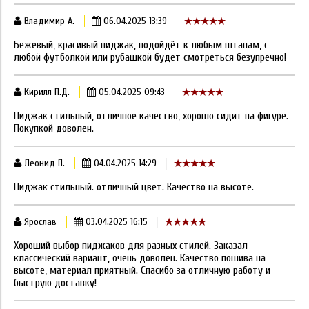
Владимир А.
06.04.2025 13:39
Бежевый, красивый пиджак, подойдёт к любым штанам, с
любой футболкой или рубашкой будет смотреться безупречно!
Кирилл П.Д.
05.04.2025 09:43
Пиджак стильный, отличное качество, хорошо сидит на фигуре.
Покупкой доволен.
Леонид П.
04.04.2025 14:29
Пиджак стильный. отличный цвет. Качество на высоте.
Ярослав
03.04.2025 16:15
Хороший выбор пиджаков для разных стилей. Заказал
классический вариант, очень доволен. Качество пошива на
высоте, материал приятный. Спасибо за отличную работу и
быструю доставку!