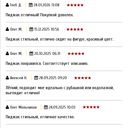
Глеб Д.
28.01.2026 13:08
Пиджак отличный! Покупкой доволен.
Олег М.
15.12.2025 10:56
Пиджак стильный, отлично сидит на фигуре, красивый цвет.
Олег М.
20.10.2025 06:31
Пиджак понравился. Соответствует описанию.
Алексей Н.
28.09.2025 09:20
Лёгкий, подходит мне идеально с рубашкой или водолазкой,
выглядит отлично!
Олег Мельников
24.09.2025 10:03
Пиджак стильный, отличное качество.