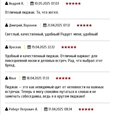
Андрей К.
10.05.2025 07:03
Отличный пиджак. То, что хотел.
Дмитрий, Воронеж
21.04.2025 07:12
Светлый, качественный, удобный! Радует меня, удобный!
Ярослав
19.04.2025 22:32
Удобный и качественный пиджак. Отличный вариант для
повседневной носки и деловых встреч. Рад, что выбрал этот
бренд.
Илья
18.04.2025 17:33
Пиджак — это как невидимый щит от неловкости на важных
встречах. Теперь я могу спокойно путаться в словах и не
замечать собеседника, ведь я в крутом пиджаке!
Роберт Петрович А.
17.04.2025 08:34