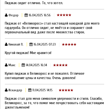
Пиджак сидит отлично. То, что хотел.
Федор
16.04.2025 16:56
Пиджак от «Великоросс» стал настоящей находкой для моего
гардероба. Он отлично сидит, не мнётся и сохраняет свой
первоначальный вид даже после множества стирок.
Николай П.
16.04.2025 07:23
Крутой пиджак! Мне нравится!
Макс
14.04.2025 16:34
Купил пиджак в Великоросс и не пожалел. Отличное
соотношение цены и качества. Очень доволен!
Искандер
11.04.2025 14:15
Пиджак стал для меня символом уверенности и стиля. Спасибо,
Великоросс, за то, что помог мне почувствовать себя настоящим
джентльменом!