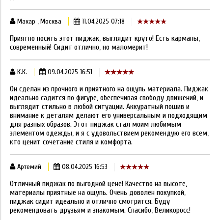
Макар , Москва
11.04.2025 07:18
Приятно носить этот пиджак, выглядит круто! Есть карманы,
современный! Сидит отлично, но маломерит!
К.К.
09.04.2025 16:51
Он сделан из прочного и приятного на ощупь материала. Пиджак
идеально садится по фигуре, обеспечивая свободу движений, и
выглядит стильно в любой ситуации. Аккуратный пошив и
внимание к деталям делают его универсальным и подходящим
для разных образов. Этот пиджак стал моим любимым
элементом одежды, и я с удовольствием рекомендую его всем,
кто ценит сочетание стиля и комфорта.
Артемий
08.04.2025 16:53
Отличный пиджак по выгодной цене! Качество на высоте,
материалы приятные на ощупь. Очень доволен покупкой,
пиджак сидит идеально и отлично смотрится. Буду
рекомендовать друзьям и знакомым. Спасибо, Великоросс!