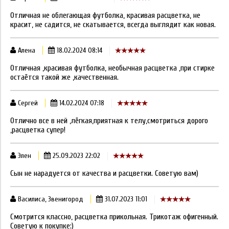
Отличная не облегающая футболка, красивая расцветка, не
красит, не садится, не скатывается, всегда выглядит как новая.
Алена
18.02.2024 08:14
Отличная ,красивая футболка, необычная расцветка ,при стирке
остаётся такой же ,качественная.
Сергей
14.02.2024 07:18
Отлично все в ней ,лёгкая,приятная к телу,смотриться дорого
,расцветка супер!
Элен
25.09.2023 22:02
Сын не нарадуется от качества и расцветки. Советую вам)
Василиса, Звенигород
31.07.2023 11:01
Смотрится классно, расцветка прикольная. Трикотаж офигенный.
Советую к покупке:)