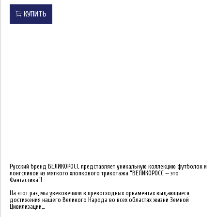
КУПИТЬ
Русский бренд ВЕЛИКОРОСС представляет уникальную коллекцию футболок и
лонгсливов из мягкого хлопкового трикотажа “ВЕЛИКОРОСС — это
Фантастика”!
На этот раз, мы увековечили в превосходных орнаментах выдающиеся
достижения нашего Великого Народа во всех областях жизни Земной
Цивилизации…