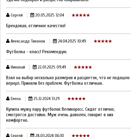
Сергей
20.05.2025 12:04
Брендовая, отличное качество!
Александр Тихонов
24.04.2025 10:49
Футболка - класс! Рекомендую.
Николай
22.01.2025 09:49
Взял на выбор несколько размеров и расцветок, что не подошло
вернул. Приняли без проблем. Футболка отличная.
Елена
25.12.2024 13:29
Купила мужу пару футболок Великоросс. Сидят отлично,
смотрятся достойно. Муж очень доволен, говорит в них
комфортно.
Сергей
28.03.2024 06:10