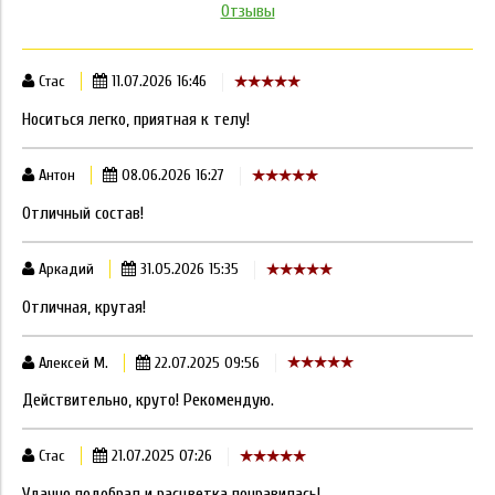
Отзывы
Стас
11.07.2026 16:46
Носиться легко, приятная к телу!
Антон
08.06.2026 16:27
Отличный состав!
Аркадий
31.05.2026 15:35
Отличная, крутая!
Алексей М.
22.07.2025 09:56
Действительно, круто! Рекомендую.
Стас
21.07.2025 07:26
Удачно подобрал и расцветка понравилась!