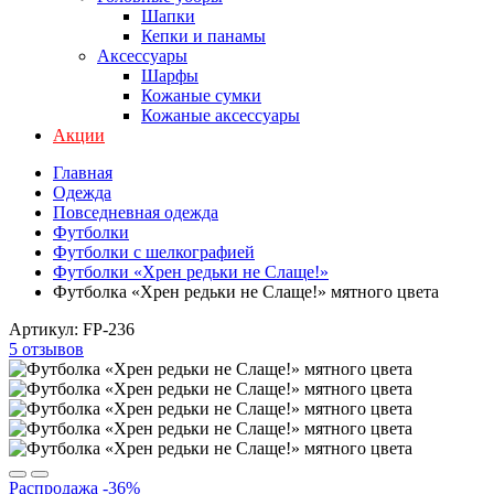
Шапки
Кепки и панамы
Аксессуары
Шарфы
Кожаные сумки
Кожаные аксессуары
Акции
Главная
Одежда
Повседневная одежда
Футболки
Футболки с шелкографией
Футболки «Хрен редьки не Слаще!»
Футболка «Хрен редьки не Слаще!» мятного цвета
Артикул:
FP-236
5 отзывов
Распродажа
-36%