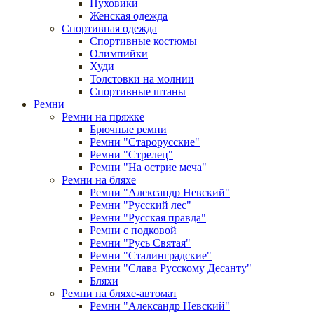
Пуховики
Женская одежда
Спортивная одежда
Спортивные костюмы
Олимпийки
Худи
Толстовки на молнии
Спортивные штаны
Ремни
Ремни на пряжке
Брючные ремни
Ремни "Старорусские"
Ремни "Стрелец"
Ремни "На острие меча"
Ремни на бляхе
Ремни "Александр Невский"
Ремни "Русский лес"
Ремни "Русская правда"
Ремни с подковой
Ремни "Русь Святая"
Ремни "Сталинградские"
Ремни "Слава Русскому Десанту"
Бляхи
Ремни на бляхе-автомат
Ремни "Александр Невский"