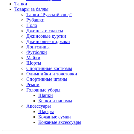
Тапки
Товары за баллы
Тапки "Русский след"
Рубашки
Поло
Джинсы и слаксы
Джинсовые куртки
Джинсовые пиджаки
Лонгсливы
Футболки
Майки
Шорты
Спортивные костюмы
Олимпийки и толстовки
Спортивные штаны
Ремни
Головные уборы
Шапки
Кепки и панамы
Аксессуары
Шарфы
Кожаные сумки
Кожаные аксессуары