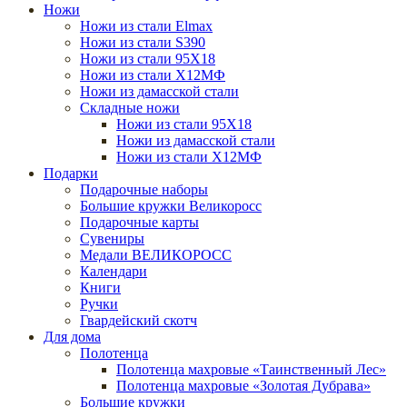
Ножи
Ножи из стали Elmax
Ножи из стали S390
Ножи из стали 95X18
Ножи из стали Х12МФ
Ножи из дамасской стали
Складные ножи
Ножи из стали 95X18
Ножи из дамасской стали
Ножи из стали Х12МФ
Подарки
Подарочные наборы
Большие кружки Великоросс
Подарочные карты
Сувениры
Медали ВЕЛИКОРОСС
Календари
Книги
Ручки
Гвардейский скотч
Для дома
Полотенца
Полотенца махровые «Таинственный Лес»
Полотенца махровые «Золотая Дубрава»
Большие кружки