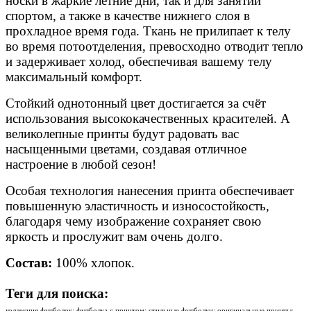
носки в жаркие летние дни, так и для занятий
спортом, а также в качестве нижнего слоя в
прохладное время года. Ткань не прилипает к телу
во время потоотделения, превосходно отводит тепло
и задерживает холод, обеспечивая вашему телу
максимальный комфорт.
Стойкий однотонный цвет достигается за счёт
использования высококачественных красителей. А
великолепные принты будут радовать вас
насыщенными цветами, создавая отличное
настроение в любой сезон!
Особая технология нанесения принта обеспечивает
повышенную эластичность и износостойкость,
благодаря чему изображение сохраняет свою
яркость и прослужит вам очень долго.
Состав:
100% хлопок.
Теги для поиска:
коллекция футболок; футболка с принтом; стильные футболки; оригинальные принты;