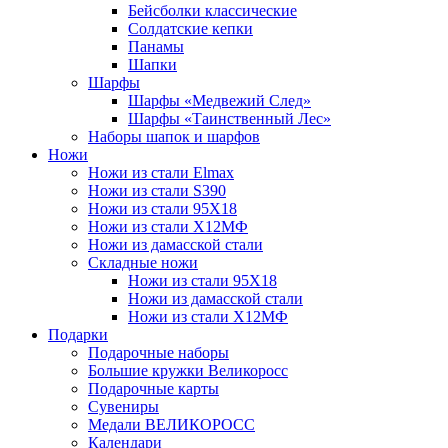
Бейсболки классические
Солдатские кепки
Панамы
Шапки
Шарфы
Шарфы «Медвежий След»
Шарфы «Таинственный Лес»
Наборы шапок и шарфов
Ножи
Ножи из стали Elmax
Ножи из стали S390
Ножи из стали 95X18
Ножи из стали Х12МФ
Ножи из дамасской стали
Складные ножи
Ножи из стали 95X18
Ножи из дамасской стали
Ножи из стали Х12МФ
Подарки
Подарочные наборы
Большие кружки Великоросс
Подарочные карты
Сувениры
Медали ВЕЛИКОРОСС
Календари