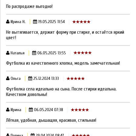
По распродаже выгодно!
Ирина Н.
19.05.2025 11:54
Не вытягивается, держит форму при стирке, и остаётся яркий
цвет!
Наталья
06.05.2025 13:55
Футболка из качественного хлопка, модель замечательная!
Ольга
25.12.2024 13:33
Футболка села идеально на сына. После стирки идеальна.
Качеством довольны!
Ирина
06.05.2024 07:38
Лёгкая, удобная, дышащяя, красивая, стильная!
Полина
29.04.2024 08:47