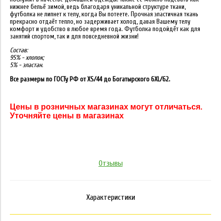
нижнее бельё зимой, ведь благодаря уникальной структуре ткани,
футболка не липнет к телу, когда Вы потеете. Прочная эластичная ткань
прекрасно отдаёт тепло, но задерживает холод, давая Вашему телу
комфорт и удобство в любое время года. Футболка подойдёт как для
занятий спортом, так и для повседневной жизни!
Состав:
95% - хлопок;
5% - эластан.
Все размеры по ГОСТу РФ от XS/44 до Богатырского 6XL/62.
Цены в розничных магазинах могут отличаться.
Уточняйте цены в магазинах
Отзывы
Характеристики