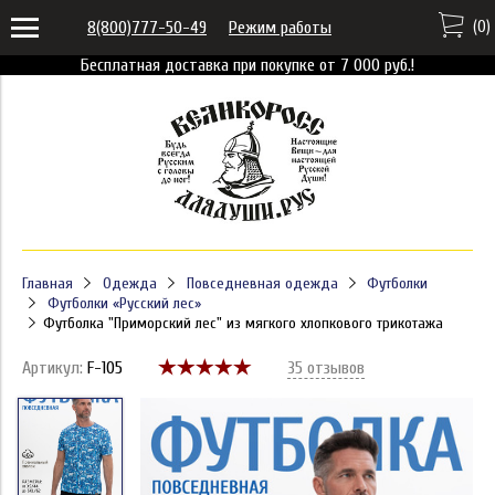
(
0
)
8(800)777-50-49
Режим работы
Бесплатная доставка при покупке от 7 000 руб.!
Главная
Одежда
Повседневная одежда
Футболки
Футболки «Русский лес»
Футболка "Приморский лес" из мягкого хлопкового трикотажа
Артикул:
F-105
35 отзывов