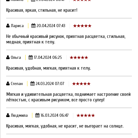
Красивая, яркая, стильная, не красит!
Лариса
20.04.2024 07:43
Не обычный красивый рисунок, приятная расцветка, стильная,
модная, приятная к телу.
Ольга
17.04.2024 06:25
Красивая, удобная, мягкая, приятная к телу.
Степан
24.03.2024 07:07
Мягкая и удивительная расцветка, поднимает настроение своей
лёгкостью, с красивым рисунком, все просто супер!
Людмила
16.03.2024 06:47
Красивая, мягкая, удобная, не красит, не выгорает на солнце.