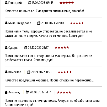
Геннадий
17.04.2023 09:45
Качество на высоте. Смотрится симпатично, спасибо!
Мила Федорова
29.01.2023 20:00
Приятная к телу, хорошо стирается, не растягивается и не
садится после стирки. Качество отменное. Советую))
Сухарь
06.12.2022 23:37
Приятное качество к телу сшита мастерски. От расцветки
разбегаются глаза. Рекомендую!
Вячеслав
21.09.2022 11:53
Качество продукции хорошее. После стирки не перекосило...!
Аскольд
20.09.2022 14:17
Приятно надевать отличную вещь. Аккуратно обработаны швы.
Великолепие одно!