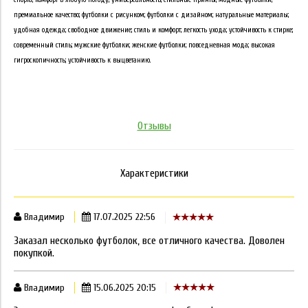
премиальное качество; футболки с рисунком; футболки с дизайном; натуральные материалы;
удобная одежда; свободное движение; стиль и комфорт; легкость ухода; устойчивость к стирке;
современный стиль; мужские футболки; женские футболки; повседневная мода; высокая
гигроскопичность; устойчивость к выцветанию.
Отзывы
Характеристики
Владимир
17.07.2025 22:56
Заказал несколько футболок, все отличного качества. Доволен
покупкой.
Владимир
15.06.2025 20:15