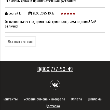
Это очень яркая и привлекательная футболка!
Сергей Ю.
21.05.2025 10:32
Отличное качество, приятный трикотаж, сама надпись! Всё
отлично!
Оставить отзыв
8(800)777-50-49
Контакты
Условия обмена и возврата
Оплата
Дипломы
Доставка