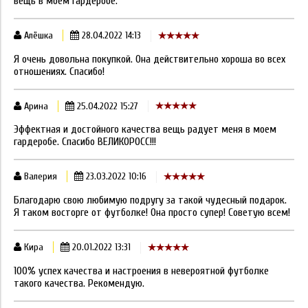
вещь в моем гардеробе.
Алёшка
28.04.2022 14:13
Я очень довольна покупкой. Она действительно хороша во всех
отношениях. Спасибо!
Арина
25.04.2022 15:27
Эффектная и достойного качества вещь радует меня в моем
гардеробе. Спасибо ВЕЛИКОРОСС!!!
Валерия
23.03.2022 10:16
Благодарю свою любимую подругу за такой чудесный подарок.
Я таком восторге от футболке! Она просто супер! Советую всем!
Кира
20.01.2022 13:31
100% успех качества и настроения в невероятной футболке
такого качества. Рекомендую.