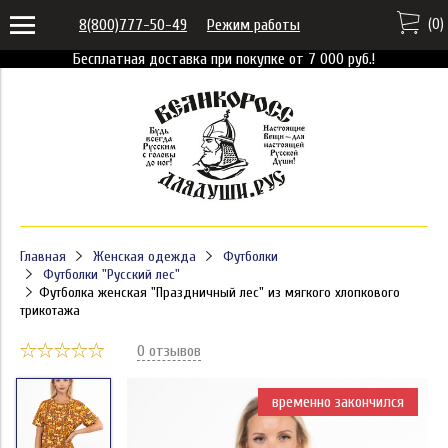
(
0
)
8(800)777-50-49
Режим работы
Бесплатная доставка при покупке от 7 000 руб.!
Главная
Женская одежда
Футболки
Футболки "Русский лес"
Футболка женская "Праздничный лес" из мягкого хлопкового
трикотажа
0 отзывов
временно закончился