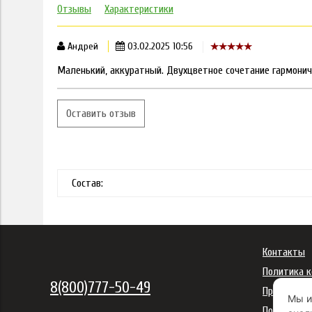
Отзывы
Характеристики
Андрей
03.02.2025 10:56
Маленький, аккуратный. Двухцветное сочетание гармонич
Оставить отзыв
Состав:
Контакты
Политика 
8(800)777-50-49
Правила ис
Мы и
Политика 