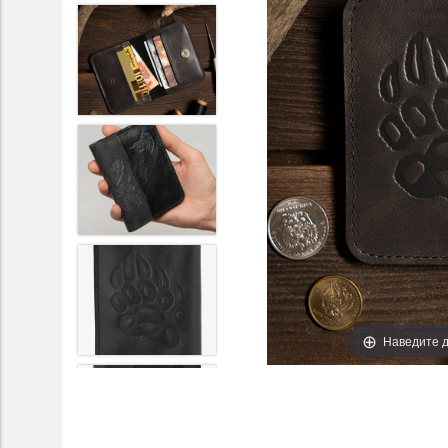
Наведите д