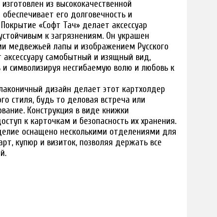
изготовлен из высококачественной
 обеспечивает его долговечность и
. Покрытие «Софт Тач» делает аксессуар
устойчивым к загрязнениям. Он украшен
и медвежьей лапы и изображением Русского
т аксессуару самобытный и изящный вид,
ь и символизируя несгибаемую волю и любовь к
лаконичный дизайн делает этот картхолдер
о стиля, будь то деловая встреча или
ование. Конструкция в виде книжки
оступ к карточкам и безопасность их хранения.
елие оснащено несколькими отделениями для
арт, купюр и визиток, позволяя держать все
й.