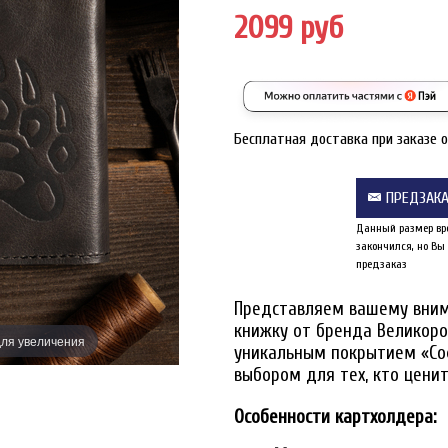
2099 руб
Бесплатная доставка при заказе 
ПРЕДЗАК
Данный размер вр
закончился, но Вы
предзаказ
Представляем вашему вним
книжку от бренда Великоро
ля увеличения
Наведите дл
уникальным покрытием «Соф
выбором для тех, кто ценит
Особенности картхолдера: