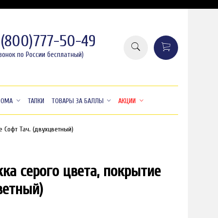
8(800)777-50-49
вонок по России бесплатный)
ДОМА
ТАПКИ
ТОВАРЫ ЗА БАЛЛЫ
АКЦИИ
е Софт Тач. (двухцветный)
ка серого цвета, покрытие
временно закончился
ветный)