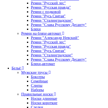
Ремни "Русский лес"
Ремни "Русская правда"
Ремни с подковой
Ремни "Русь Святая"
Ремни "Сталинградские"
Ремни "Слава Русскому Десанту"
Бляхи
Ремни на бляхе-автомат
Ремни "Александр Невский"
Ремни "Русский лес"
Ремни "Русская правда"
Ремни "Русь Святая"
Ремни "Сталинградские"
Ремни "Слава Русскому Десанту"
Бляхи-автомат
Бельё
Мужские трусы
Боксеры
Семейные
Слипы
Наборы
Правильные носки
Носки длинные
Носки короткие
Следки