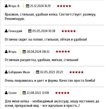
Игорь В.
25.12.2024 16:19
Красивая, стильная, удобная кепка. Соответствует размеру.
Рекомендую.
Геннадий
05.05.2024 10:38
Отлично сидит на голове, стильная, лёгкая и удобная!
Игорь
28.04.2024 08:32
Отличная расцветка, удобная, мягкая, стильная!
Бабушкин Иван
02.05.2023 20:23
Очень понравилась и цвет и форма. Качество просто бомба!
Созон
22.08.2022 12:08
Для меня кепка - необходимый аксессуар, ношу постоянно до
осени, прекрасный вид - все идеально и просто...!