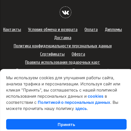
Контакты
Условия обмена и возврата
Оплата
Дипломы
Доставка
Политика конфиденциальности персональных данных
Сертификаты
Оферта
Правила использования подарочных карт
Правила ухода за одеждой
Политика платежей
Мы используем cookies для улучшения работы сайта,
Условия использования Cookie-файлов
анализа трафика и персонализации. Используя сайт или
Согласие на рекламную рассылку
кликая "Принять", вы соглашаетесь с нашей политикой
использования персональных данных и
cookies
в
соответствии с
Политикой о персональных данных
. Вы
можете прочитать нашу политику
здесь
.
Принять