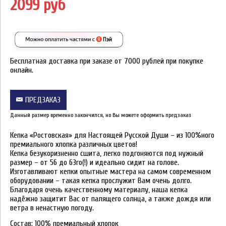
2099 руб
Бесплатная доставка при заказе от 7000 рублей при покупке
онлайн.
ПРЕДЗАКАЗ
Данный размер временно закончился, но Вы можете оформить предзаказ
Кепка «Ростовская» для Настоящей Русской Души – из 100%ного
премиального хлопка различных цветов!
Кепка безукоризненно сшита, легко подгоняются под нужный
размер – от 56 до 63го(!) и идеально сидит на голове.
Изготавливают кепки опытные мастера на самом современном
оборудовании – такая кепка прослужит Вам очень долго.
Благодаря очень качественному материалу, наша кепка
надёжно защитит Вас от палящего солнца, а также дождя или
ветра в ненастную погоду.
Состав: 100% премиальный хлопок