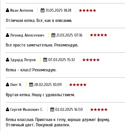
Иван Антонов
31.05.2025 14:28
Отличная кепка. Все, как в описании.
Леонид Алексеевич
21.03.2025 07:16
Все просто замечательно. Рекомендую.
Эдуард Петров
07.03.2025 15:32
Кепка - класс! Рекомендую.
Олег Н.
28.02.2025 10:09
Крутая кепка. Ношу с удовольствием.
Сергей Иванович С.
02.02.2025 16:50
Кепка классная. Приятная к телу, хорошо держит форму.
Отличный цвет. Покупкой доволен.