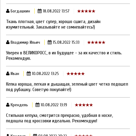
Богдашкин
18.08.2022 13:57
Ткань плотная, цвет супер, хорошо сшита, дизайн
изумительный. Заказывайте не сомневайтесь!)
Владимир Ильич
15.08.2022 15:33
Уверен в ВЕЛИКОРОСС, в их будущее - за их качество и стиль.
Рекомендую.
Иван
10.08.2022 13:25
Кепка хороша, легкая и дышащая, зеленый цвет четко подошел
под рубашку. Советую покупайте!)
Крендель
10.08.2022 13:19
Стильная кепуха, смотрится прекрасно, удобная в носке,
подошла под кроссовки идеально. Рекомендую!