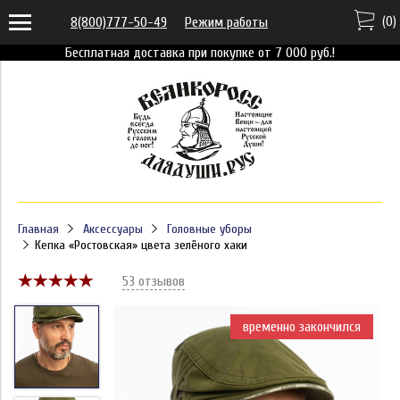
(
0
)
8(800)777-50-49
Режим работы
Бесплатная доставка при покупке от 7 000 руб.!
Главная
Аксессуары
Головные уборы
Кепка «Ростовская» цвета зелёного хаки
53 отзывов
временно закончился