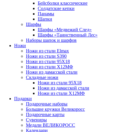
Бейсболки классические
Солдатские кепки
Панамы
Шапки
Шарфы
Шарфы «Медвежий След»
Шарфы «Таинственный Лес»
Наборы шапок и шарфов
Ножи
Ножи из стали Elmax
Ножи из стали S390
Ножи из стали 95X18
Ножи из стали Х12МФ
Ножи из дамасской стали
Складные ножи
Ножи из стали 95X18
Ножи из дамасской стали
Ножи из стали Х12МФ
Подарки
Подарочные наборы
Большие кружки Великоросс
Подарочные карты
Сувениры
Медали ВЕЛИКОРОСС
Календари