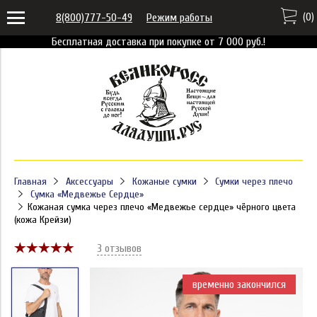
(
0
)
8(800)777-50-49
Режим работы
Бесплатная доставка при покупке от 7 000 руб.!
Главная
Аксессуары
Кожаные сумки
Сумки через плечо
Сумка «Медвежье Сердце»
Кожаная сумка через плечо «Медвежье сердце» чёрного цвета
(кожа Крейзи)
3 отзывов
временно закончился