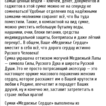
самых ценных вещей – ключей, денег, документов и
гаджетов в этой сумке можно не на секунду не
сомневаться! Удобные отделения под надёжными
замками-молниями сохранят всё, что Вы туда
поместили. Также, в компактной на вид сумке,
можно уместить небольшую бутылку воды,
наушники, очки, блоки питания, средства
индивидуальной защиты, боеприпасы и даже лёгкий
перекус!… В общем, Ваше «Медвежье Сердце»
вместит в себя всё, что дорого сердцу истинно
Русского Человека!
Сумка украшена оттиском могучей Медвежьей Лапы
— символа Силы, Русского Духа и широты Русской
Души. Это не просто потрясающий аксессуар — это
настоящее оружие массового поражения женских
сердец, которое расскажет им о Вашей крутости и
любви к Родине, впечатлит и порадует Ваших
друзей, ну и конечно же, заставит затрепетать в
страхе любых врагов!
Сумки «Медвежье Сердце» выполнены из