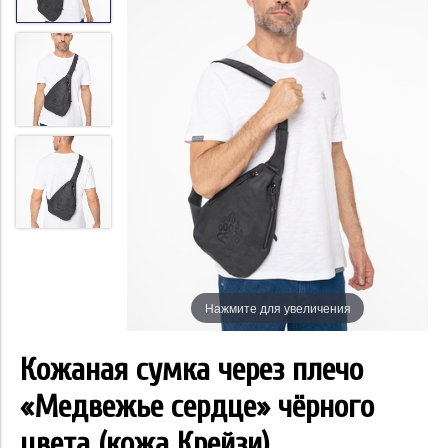
Нажмите для увеличения
Кожаная сумка через плечо
«Медвежье сердце» чёрного
цвета (кожа Крейзи)